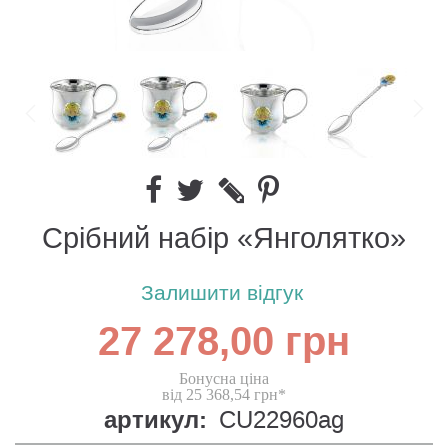
Срібний набір «Янголятко»
Залишити відгук
27 278,00 грн
Бонусна ціна
від 25 368,54 грн*
артикул:
CU22960ag