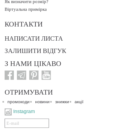
Як визначити розмір?
Віртуальна примірка
КОНТАКТИ
НАПИСАТИ ЛИСТА
ЗАЛИШИТИ ВІДГУК
З НАМИ ЦІКАВО
ОТРИМУВАТИ
промокоди
новини
знижки
акції
Instagram
Подписаться
на
нашу