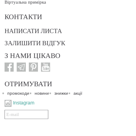
Віртуальна примірка
КОНТАКТИ
НАПИСАТИ ЛИСТА
ЗАЛИШИТИ ВІДГУК
З НАМИ ЦІКАВО
ОТРИМУВАТИ
промокоди
новини
знижки
акції
Instagram
Подписаться
на
нашу
рассылку: