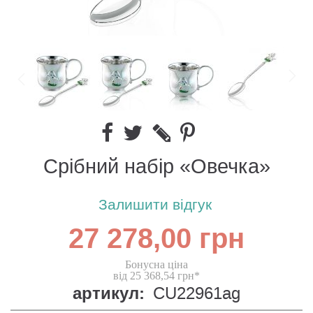
Срібний набір «Овечка»
Залишити відгук
27 278,00 грн
Бонусна ціна
від 25 368,54 грн*
артикул:
CU22961ag