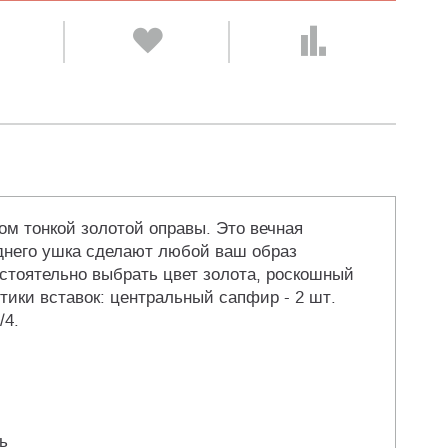
м тонкой золотой оправы. Это вечная
еднего ушка сделают любой ваш образ
стоятельно выбрать цвет золота, роскошный
тики вставок: центральный сапфир - 2 шт.
/4.
ь