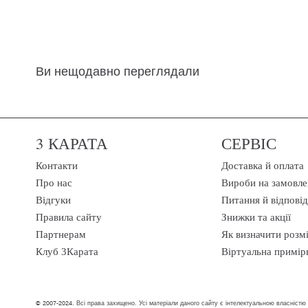
Ви нещодавно переглядали
3 КАРАТА
СЕРВІС
Контакти
Доставка й оплата
Про нас
Вироби на замовле
Відгуки
Питання й відповід
Правила сайту
Знижки та акції
Партнерам
Як визначити розм
Клуб 3Карата
Віртуальна примір
© 2007-2024. Всі права захищено. Усі матеріали даного сайту є інтелектуальною власністю