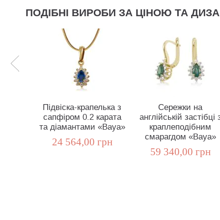
ПОДІБНІ ВИРОБИ ЗА ЦІНОЮ ТА ДИЗ
Підвіска-крапелька з
Сережки на
сапфіром 0.2 карата
англійській застібці 
та діамантами «Baya»
краплеподібним
смарагдом «Baya»
24 564,00 грн
59 340,00 грн