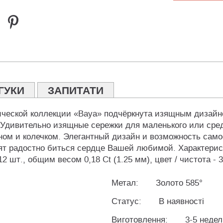
ГУКИ
ЗАПИТАТИ
ической коллекции «Baya» подчёркнута изящным дизайно
е. Удивительно изящные сережки для маленького или ср
ном и колечком. Элегантный дизайн и возможность само
вят радостно биться сердце Вашей любимой. Характерис
2 шт., общим весом 0,18 Ct (1.25 мм), цвет / чистота - 3
Метал:
Золото 585°
Статус:
В наявності
Виготовлення:
3-5 недел