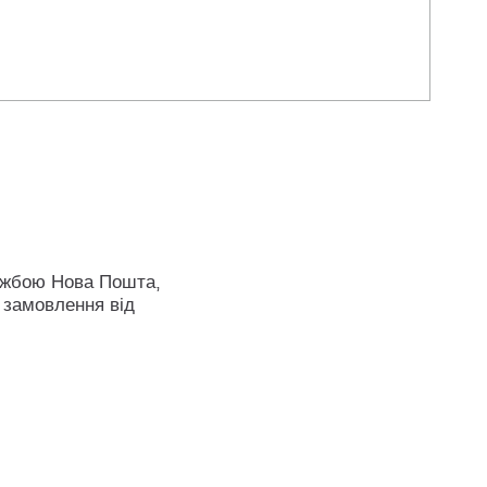
ужбою Нова Пошта,
 замовлення від