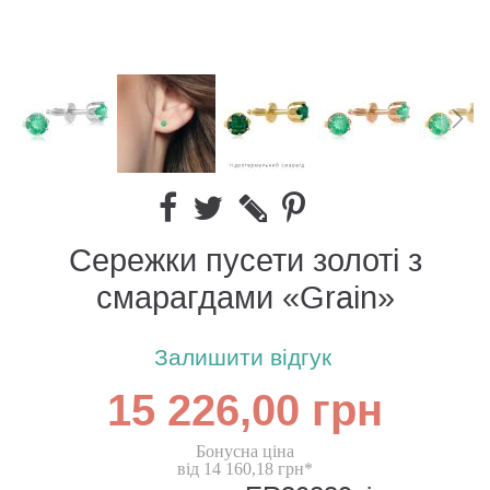
Сережки пусети золоті з
смарагдами «Grain»
Залишити відгук
15 226,00 грн
Бонусна ціна
від 14 160,18 грн*