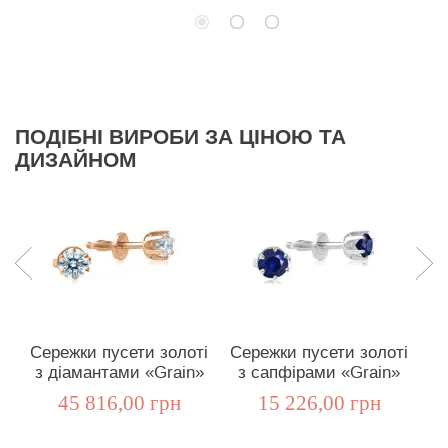
ПОДІБНІ ВИРОБИ ЗА ЦІНОЮ ТА
ДИЗАЙНОМ
Сережки пусети золоті
Сережки пусети золоті
з діамантами «Grain»
з сапфірами «Grain»
г
45 816,00 грн
15 226,00 грн