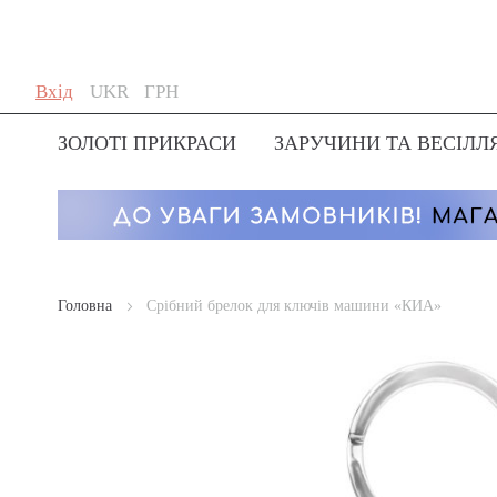
Skip
Мова
Валюта
Вхід
UKR
ГРН
to
Content
ЗОЛОТІ ПРИКРАСИ
ЗАРУЧИНИ ТА ВЕСІЛЛ
Головна
Срібний брелок для ключів машини «КИА»