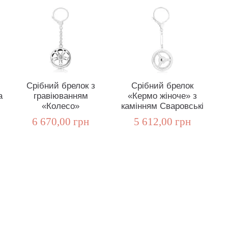
Срібний брелок з
Срібний брелок
а
гравіюванням
«Кермо жіноче» з
«Колесо»
камінням Сваровські
6 670,00 грн
5 612,00 грн