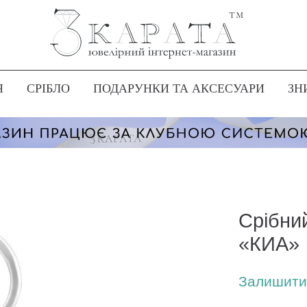
Я
СРІБЛО
ПОДАРУНКИ ТА АКСЕСУАРИ
ЗН
Срібни
«КИА»
Залишити 