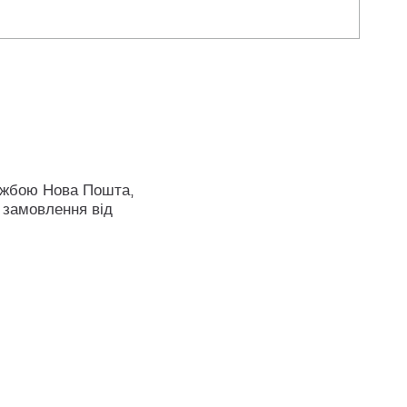
ужбою Нова Пошта,
 замовлення від