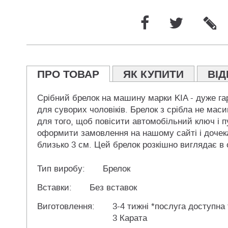
ПРО ТОВАР
ЯК КУПИТИ
ВІД
Срібний брелок на машину марки KIA - дуже гар
для суворих чоловіків. Брелок з срібла не маси
для того, щоб повісити автомобільний ключ і п
оформити замовлення на нашому сайті і дочека
близько 3 см. Цей брелок розкішно виглядає в 
Тип виробу:
Брелок
Вставки:
Без вставок
Виготовлення:
3-4 тижні *послуга доступна
3 Карата