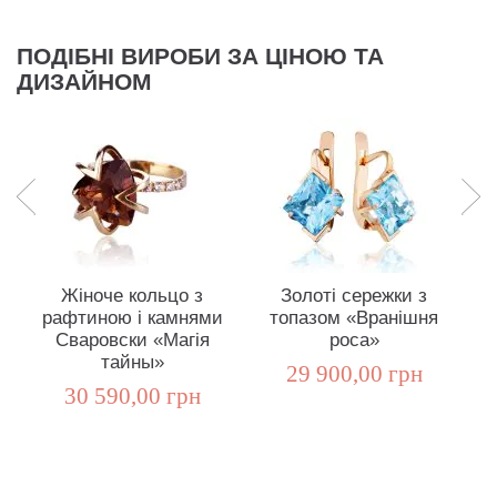
ПОДІБНІ ВИРОБИ ЗА ЦІНОЮ ТА
ДИЗАЙНОМ
Жіноче кольцо з
Золоті сережки з
рафтиною і камнями
топазом «Вранішня
Сваровски «Магія
роса»
тайны»
29 900,00 грн
30 590,00 грн