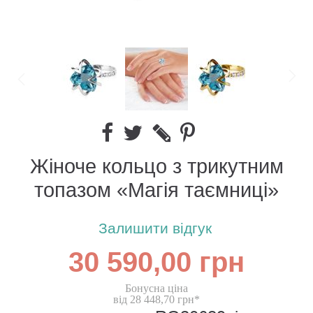
Жіноче кольцо з трикутним
топазом «Магія таємниці»
Залишити відгук
30 590,00 грн
Бонусна ціна
від 28 448,70 грн*