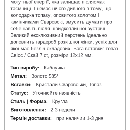
могутньої енергії, яка залишає післясмак
таємниці. І немає нічого дивного в тому, що
володарка топазу, оповитого золотом і
камінчиками Сваровскі, змусить думати про
себе навіть після швидкоплинної зустрічі.
Великий ексклюзивний перстень ідеально
доповнить гардероб розкішної жінки, успіх для
якої має безліч складових. Вага вставки: топаз
Свісс / Скай 7 ct, розміри 12х12 мм.
Каблучка
Золото 585°
Кристали Сваровськи, Топаз
Уточнюйте наявність
Кругла
2-3 недели
при наличии 1-3 дня