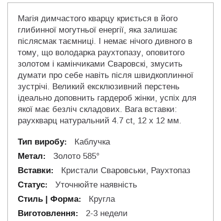
Магія димчастого кварцу криється в його
глибинної могутньої енергії, яка залишає
післясмак таємниці. І немає нічого дивного в
тому, що володарка раухтопазу, оповитого
золотом і камінчиками Сваровскі, змусить
думати про себе навіть після швидкоплинної
зустрічі. Великий ексклюзивний перстень
ідеально доповнить гардероб жінки, успіх для
якої має безліч складових. Вага вставки:
раухкварц натуральний 4.7 ct, 12 х 12 мм.
Каблучка
Золото 585°
Кристали Сваровськи, Раухтопаз
Уточнюйте наявність
Кругла
2-3 недели