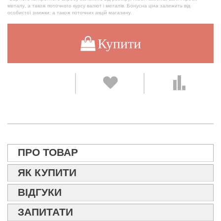
металу, а також поточного курсу валют і металів. Бонусна ціна залежить від
особистої знижки, а також поточних акцій магазину.
Купити
ПРО ТОВАР
ЯК КУПИТИ
ВІДГУКИ
ЗАПИТАТИ