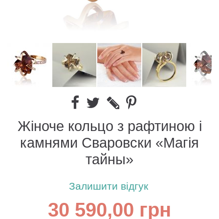
Жіноче кольцо з рафтиною і
камнями Сваровски «Магія
тайны»
Залишити відгук
30 590,00 грн