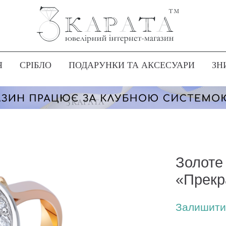
Я
СРІБЛО
ПОДАРУНКИ ТА АКСЕСУАРИ
ЗН
Золоте
«Прекр
Залишити 