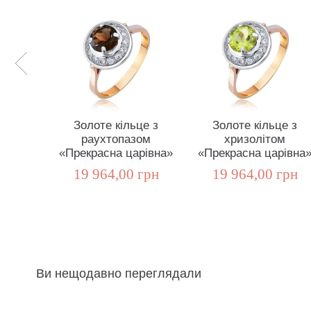
Золоте кільце з
Золоте кільце з
раухтопазом
хризолітом
«Прекрасна царівна»
«Прекрасна царівна
19 964,00 грн
19 964,00 грн
Ви нещодавно переглядали