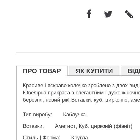
ПРО ТОВАР
ЯК КУПИТИ
ВІД
Красиве і яскраве колечко зроблено з двох виді
Ювелірна прикраса з елегантним і дуже жіночн
березня, новий рік! Вставки: куб. цирконію, аме
Тип виробу:
Каблучка
Вставки:
Аметист, Куб. цирконій (фіаніт)
Стиль | Форма:
Кругла