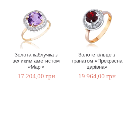
Золота каблучка з
Золоте кільце з
великим аметистом
гранатом «Прекрасна
»
«Марі»
царівна»
17 204,00 грн
19 964,00 грн