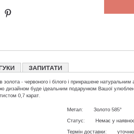
ГУКИ
ЗАПИТАТИ
в золота - червоного і білого і прикрашене натуральним 
ою дизайном буде ідеальним подарунком Вашої улюблено
тистом 0,7 карат.
Метал:
Золото 585°
Статус:
Немає у наявнос
Термін доставки:
уточню