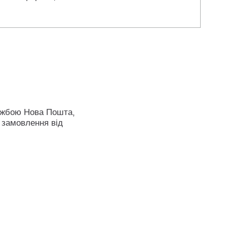
ужбою Нова Пошта,
 замовлення від