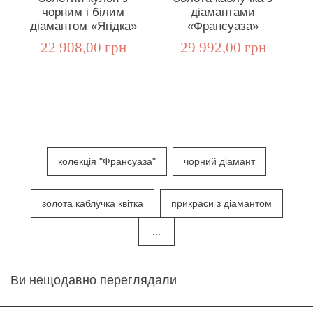
чорним і білим
діамантами
з
діамантом «Ягідка»
«Франсуаза»
22 908,00 грн
29 992,00 грн
колекція "Франсуаза"
чорний діамант
золота каблучка квітка
прикраси з діамантом
...
Ви нещодавно переглядали