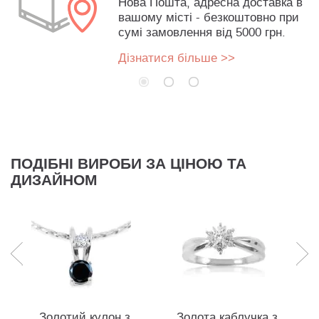
Нова Пошта, адресна доставка в
вашому місті - безкоштовно при
сумі замовлення від 5000 грн.
Дізнатися більше >>
ПОДІБНІ ВИРОБИ ЗА ЦІНОЮ ТА
ДИЗАЙНОМ
Золотий кулон з
Золота каблучка з
Ді