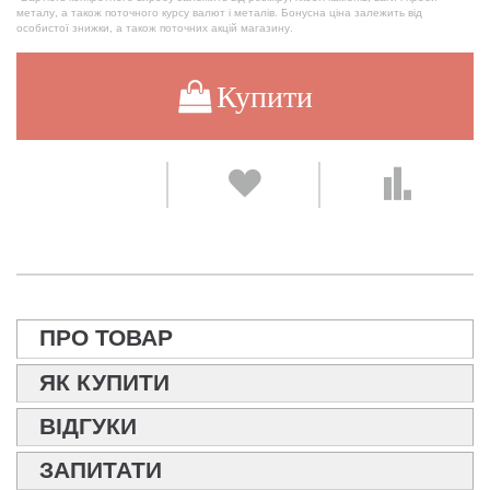
металу, а також поточного курсу валют і металів. Бонусна ціна залежить від
особистої знижки, а також поточних акцій магазину.
Купити
ПРО ТОВАР
ЯК КУПИТИ
ВІДГУКИ
ЗАПИТАТИ