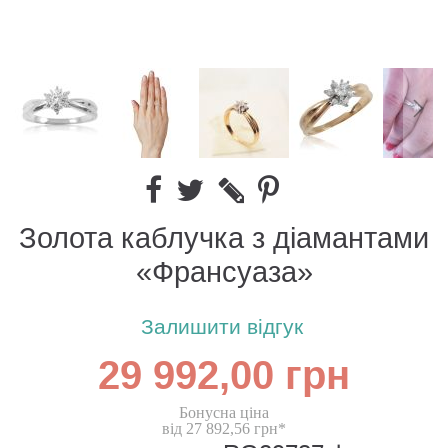
Золота каблучка з діамантами
«Франсуаза»
Залишити відгук
29 992,00 грн
Бонусна ціна
від 27 892,56 грн*