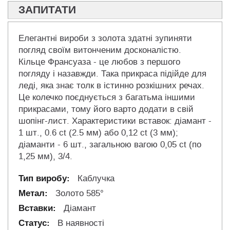
ЗАПИТАТИ
Елегантні вироби з золота здатні зупиняти
погляд своїм витонченим досконалістю.
Кільце Франсуаза - це любов з першого
погляду і назавжди. Така прикраса підійде для
леді, яка знає толк в істинно розкішних речах.
Це колечко поєднується з багатьма іншими
прикрасами, тому його варто додати в свій
шопінг-лист. Характеристики вставок: діамант -
1 шт., 0.6 ct (2.5 мм) або 0,12 ct (3 мм);
діаманти - 6 шт., загальною вагою 0,05 ct (по
1,25 мм), 3/4.
Каблучка
Золото 585°
Діамант
В наявності