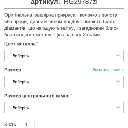
артикул:
RG29787zl
Оригінальна ювелірна прикраса - колечко з золота
585 проби, дивним чином поєднує ніжність білих
діамантів, що нагадують квітку, і загадковий блиск
благородного металу. Ціна за вагу 2 грами.
Цвет металла
Размер
Дізнатись розмір
Размер центрального камня
К-сть