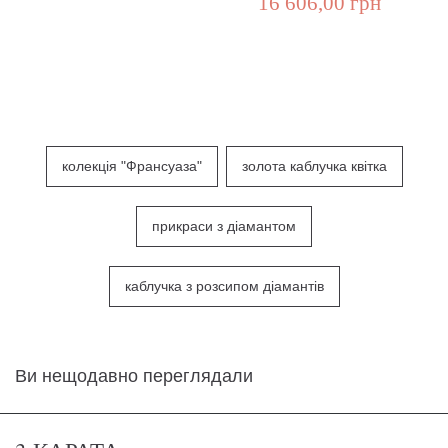
16 606,00 грн
колекція "Франсуаза"
золота каблучка квітка
прикраси з діамантом
каблучка з розсипом діамантів
Ви нещодавно переглядали