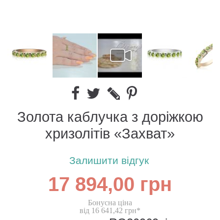
Золота каблучка з доріжкою
хризолітів «Захват»
Залишити відгук
17 894,00 грн
Бонусна ціна
від 16 641,42 грн*