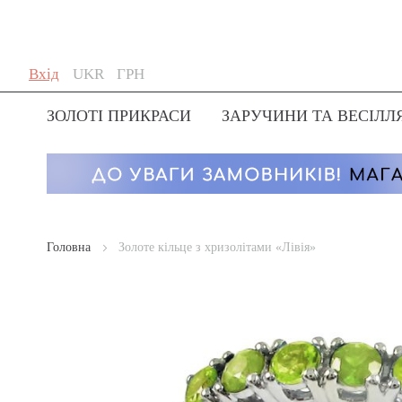
Skip
Мова
Валюта
Вхід
UKR
ГРН
to
Content
ЗОЛОТІ ПРИКРАСИ
ЗАРУЧИНИ ТА ВЕСІЛЛ
Головна
Золоте кільце з хризолітами «Лівія»