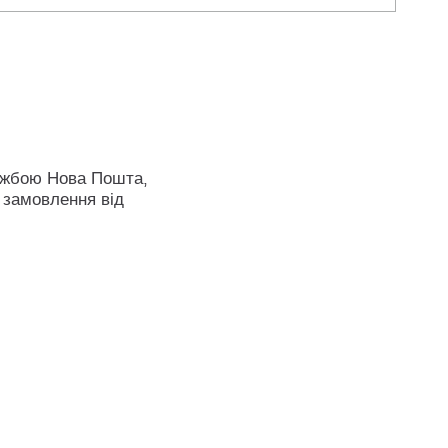
ужбою Нова Пошта,
 замовлення від