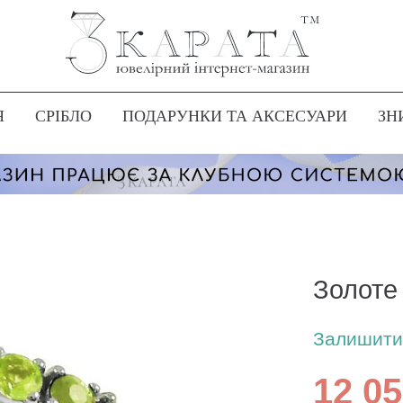
Я
СРІБЛО
ПОДАРУНКИ ТА АКСЕСУАРИ
ЗН
Золоте 
Залишити 
12 05