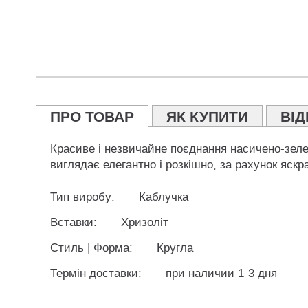
ПРО ТОВАР
ЯК КУПИТИ
ВІД
Красиве і незвичайне поєднання насичено-зелен
виглядає елегантно і розкішно, за рахунок яскр
Тип виробу:
Каблучка
Вставки:
Хризоліт
Стиль | Форма:
Кругла
Термін доставки:
при наличии 1-3 дня