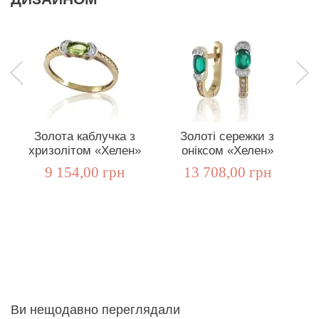
Золота каблучка з
Золоті сережки з
хризолітом «Хелен»
оніксом «Хелен»
9 154,00 грн
13 708,00 грн
Ви нещодавно переглядали