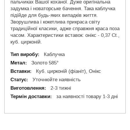
пальчиках Вашої коханої. Дуже оригінальна
задумка і новаторське бачення. Така каблучка
підійде для будь-яких випадків життя.
Зворушлива і кокетлива прикраса світу
традиційної класики, адже справжня краса поза
часом. Характеристики вставок: онікс - 0,37 Ct.,
куб. цирконій.
Каблучка
Золото 585°
Куб. цирконій (фіаніт), Онікс
Уточнюйте наявність
2-3 тижні
за наявності товару 1-3 дні