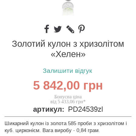
Золотий кулон з хризолітом
«Хелен»
Залишити відгук
5 842,00 грн
Бонусна ціна
від 5 433,06 грн*
артикул:
PD24539zl
Шикарний кулон із золота 585 проби з хризолітом і
куб. цирконієм. Вага виробу - 0,84 грам.