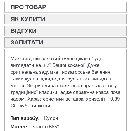
ПРО ТОВАР
ЯК КУПИТИ
ВІДГУКИ
ЗАПИТАТИ
Миловидний золотий кулон цікаво буде
виглядати на шиї Вашої коханої. Дуже
оригінальна задумка і новаторське бачення.
Такий кулон підійде для будь-яких випадків
життя. Зворушлива і кокетльна прикраса світу
традиційної класики, адже справжня краса поза
часом. Характеристики вставок: хризоліт - 0,39
Ct., куб. цирконій.
Кулон
Золото 585°