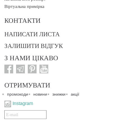
Віртуальна примірка
КОНТАКТИ
НАПИСАТИ ЛИСТА
ЗАЛИШИТИ ВІДГУК
З НАМИ ЦІКАВО
ОТРИМУВАТИ
промокоди
новини
знижки
акції
Instagram
Подписаться
на
нашу
рассылку: