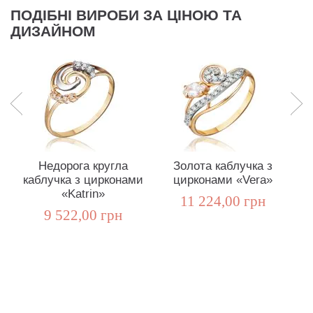
ПОДІБНІ ВИРОБИ ЗА ЦІНОЮ ТА
ДИЗАЙНОМ
Недорога кругла
Золота каблучка з
каблучка з цирконами
цирконами «Vera»
ц
«Katrin»
11 224,00 грн
9 522,00 грн