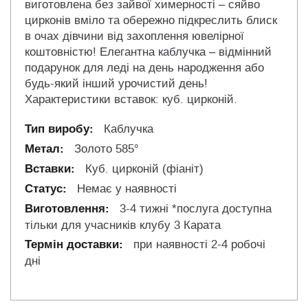
виготовлена без зайвої химерності – сяйво
цирконів вміло та обережно підкреслить блиск
в очах дівчини від захоплення ювелірної
коштовністю! Елегантна каблучка – відмінний
подарунок для леді на день народження або
будь-який інший урочистий день!
Характеристики вставок: куб. цирконій.
Каблучка
Золото 585°
Куб. цирконій (фіаніт)
Немає у наявності
3-4 тижні *послуга доступна
тільки для учасників клубу 3 Карата
при наявності 2-4 робочі
дні