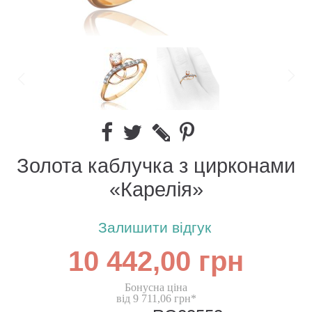
Золота каблучка з цирконами
«Карелія»
Залишити відгук
10 442,00 грн
Бонусна ціна
від 9 711,06 грн*