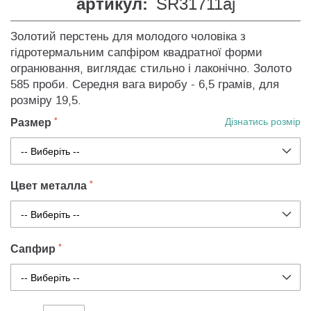
артикул:
SR31711aj
Золотий перстень для молодого чоловіка з
гідротермальним сапфіром квадратної форми
огранювання, виглядає стильно і лаконічно. Золото
585 проби. Середня вага виробу - 6,5 грамів, для
розміру 19,5.
Размер
Дізнатись розмір
Цвет металла
Сапфир