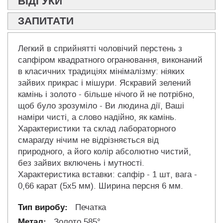
ВІДГУКИ
ЗАПИТАТИ
Легкий в сприйнятті чоловічий перстень з
сапфіром квадратного огранювання, виконаний
в класичних традиціях мінімалізму: ніяких
зайвих прикрас і мішури. Яскравий зелений
камінь і золото - більше нічого й не потрібно,
щоб було зрозуміло - Ви людина дії, Ваші
наміри чисті, а слово надійно, як камінь.
Характеристики та склад лабораторного
смарагду нічим не відрізняється від
природного, а його колір абсолютно чистий,
без зайвих включень і мутності.
Характеристика вставки: сапфір - 1 шт, вага -
0,66 карат (5х5 мм). Ширина персня 6 мм.
Печатка
Золото 585°