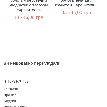
Золотий перстень з
Золота печатка з
квадратним топазом
гранатом «Хранитель»
«Хранитель»
43 746,00 грн
43 746,00 грн
Ви нещодавно переглядали
3 КАРАТА
Контакти
Про нас
Відгуки
Правила сайту