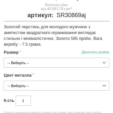
Бонусна ціна
від 40 683,78 грн*
артикул:
SR30869aj
Золотий перстень для молодого мужчини з
аметистом квадратного огранювання виглядає
стильно і мінімалістично. Золото 585 проби. Вага
виробу - 7.5 грама.
Размер
Дізнатись розмір
Цвет металла
К-сть
*Вартість конкретного виробу залежить від розміру, якості каменів, ваги і проби