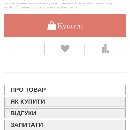
металу, а також поточного курсу валют і металів. Бонусна ціна залежить від
особистої знижки, а також поточних акцій магазину.
Купити
ПРО ТОВАР
ЯК КУПИТИ
ВІДГУКИ
ЗАПИТАТИ