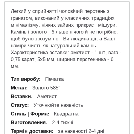
Легкий у сприйнятті чоловічий перстень з
гранатом, виконаний у класичних традиціях
мінімалізму: ніяких зайвих прикрас і мішури.
Камінь і золото - більше нічого й не потрібно,
щоб було зрозуміло - Ви людина дії, а Ваші
наміри чисті, як натуральний камінь.
Характеристика вставки: аметист - 1 шт, вага -
0,75 карат, 5х5 мм, ширина перстенника - 6
мм.
Печатка
Золото 585°
Аметист
Уточнюйте наявність
Квадратна
2-4 тижні
за наявності 2-4 дні