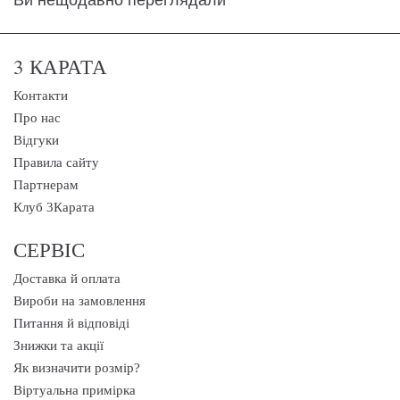
Ви нещодавно переглядали
3 КАРАТА
Контакти
Про нас
Відгуки
Правила сайту
Партнерам
Клуб 3Карата
СЕРВІС
Доставка й оплата
Вироби на замовлення
Питання й відповіді
Знижки та акції
Як визначити розмір?
Віртуальна примірка