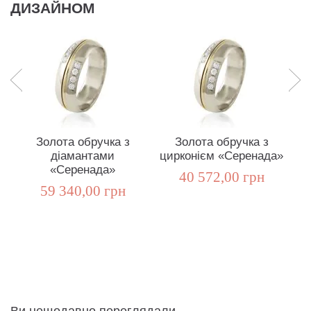
ДИЗАЙНОМ
Золота обручка з
Золота обручка з
Зо
діамантами
цирконієм «Серенада»
«Серенада»
40 572,00 грн
59 340,00 грн