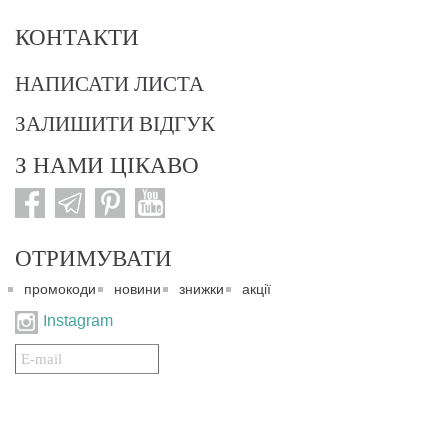
КОНТАКТИ
НАПИСАТИ ЛИСТА
ЗАЛИШИТИ ВІДГУК
З НАМИ ЦІКАВО
ОТРИМУВАТИ
промокоди
новини
знижки
акції
Instagram
Подписаться
на
нашу
рассылку: