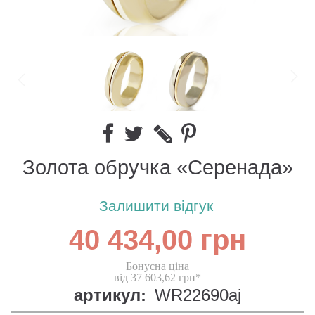
Золота обручка «Серенада»
Залишити відгук
40 434,00 грн
Бонусна ціна
від 37 603,62 грн*
артикул:
WR22690aj