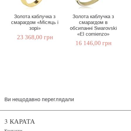
Золота каблучка з
Золота каблучка з
смарагдом «Місяць і
смарагдом в
зорі»
обсипанні Swarovski
«El comienzo»
23 368,00 грн
16 146,00 грн
Ви нещодавно переглядали
3 КАРАТА
Контакти