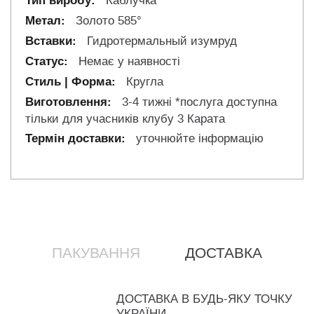
Каблучка
Золото 585°
Гидротермальный изумруд
Немає у наявності
Кругла
3-4 тижні *послуга доступна
тільки для учасників клубу 3 Карата
уточнюйте інформацію
ПАКУВАННЯ
ДОСТАВКА
ДОСТАВКА В БУДЬ-ЯКУ ТОЧКУ
УКРАЇНИ