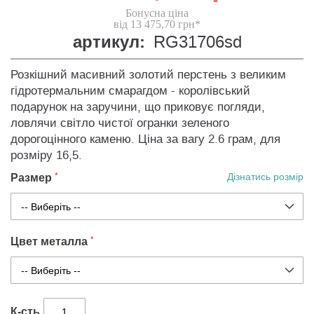
Бонусна ціна
від 13 475,70 грн*
артикул:
RG31706sd
Розкішний масивний золотий перстень з великим
гідротермальним смарагдом - королівський
подарунок на заручини, що приковує погляди,
ловлячи світло чистої огранки зеленого
дорогоцінного каменю. Ціна за вагу 2.6 грам, для
розміру 16,5.
Размер
Дізнатись розмір
Цвет металла
К-сть