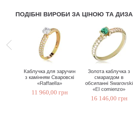
ПОДІБНІ ВИРОБИ ЗА ЦІНОЮ ТА ДИЗ
Каблучка для заручин
Золота каблучка з
з камінням Сваровскі
смарагдом в
«Raffaella»
обсипанні Swarovski
«El comienzo»
11 960,00 грн
16 146,00 грн