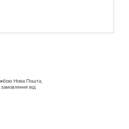
ужбою Нова Пошта,
 замовлення від