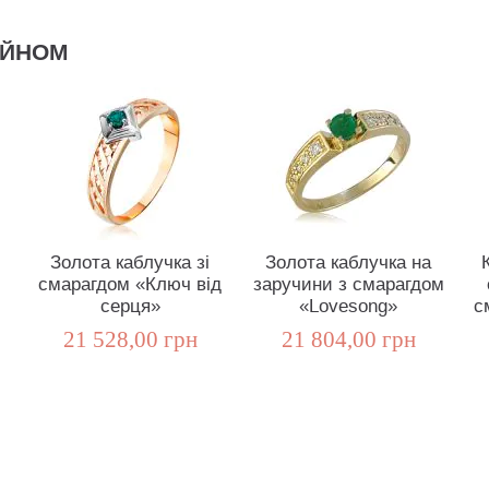
АЙНОМ
Золота каблучка зі
Золота каблучка на
смарагдом «Ключ від
заручини з смарагдом
серця»
«Lovesong»
с
21 528,00 грн
21 804,00 грн