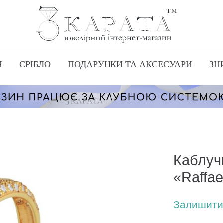
Я
СРІБЛО
ПОДАРУНКИ ТА АКСЕСУАРИ
ЗН
Каблуч
«Raffae
Залишити 