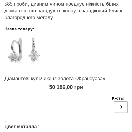
585 проби, дивним чином поєднує ніжність білих
діамантів, що нагадують квітку, і загадковий блиск
благородного металу.
Grouped
product
items
Діамантові кульчики із золота «Франсуаза»
50 186,00 грн
Цвет металла