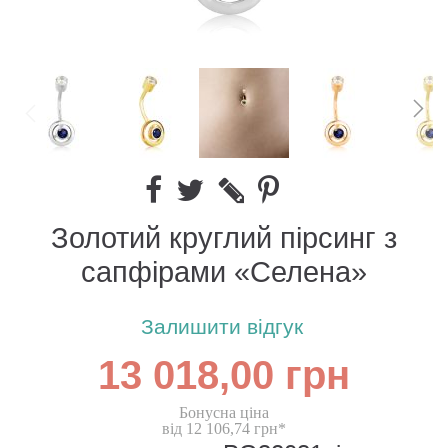
Золотий круглий пірсинг з
сапфірами «Селена»
Залишити відгук
13 018,00 грн
Бонусна ціна
від 12 106,74 грн*