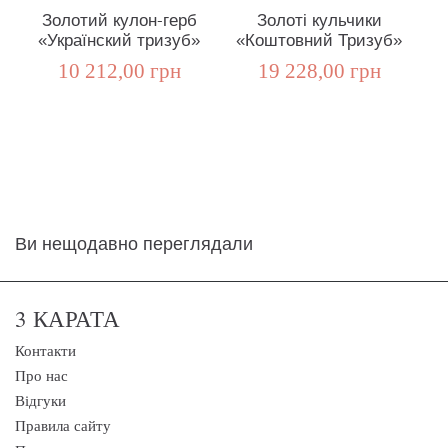
Золотий кулон-герб
Золоті кульчики
К
«Українский тризуб»
«Коштовний Тризуб»
10 212,00 грн
19 228,00 грн
Ви нещодавно переглядали
3 КАРАТА
Контакти
Про нас
Відгуки
Правила сайту