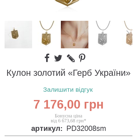
Кулон золотий «Герб України»
Залишити відгук
7 176,00 грн
Бонусна ціна
від 6 673,68 грн*
артикул:
PD32008sm