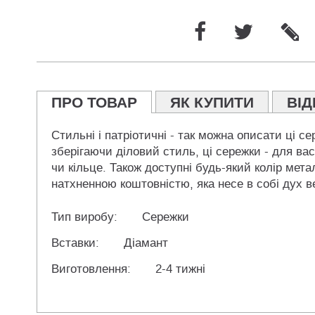
ПРО ТОВАР
ЯК КУПИТИ
ВІД
Стильні і патріотичні - так можна описати ці 
зберігаючи діловий стиль, ці сережки - для вас
чи кільце. Також доступні будь-який колір мет
натхненною коштовністю, яка несе в собі дух вел
Тип виробу:
Сережки
Вставки:
Діамант
Виготовлення:
2-4 тижні