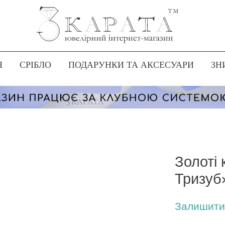
Я
СРІБЛО
ПОДАРУНКИ ТА АКСЕСУАРИ
ЗН
Золоті
Тризуб
Залишити 