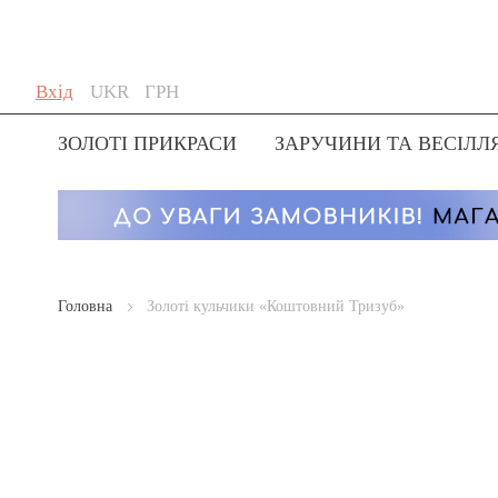
Skip
Мова
Валюта
Вхід
UKR
ГРН
to
Content
ЗОЛОТІ ПРИКРАСИ
ЗАРУЧИНИ ТА ВЕСІЛЛ
Головна
Золоті кульчики «Коштовний Тризуб»