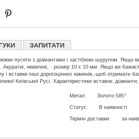
ГУКИ
ЗАПИТАТИ
сережки-пусети з діамантами і застібкою-шурупом. Якщо в
. Акуратні, невеликі, - розмір 10 х 10 мм. Якщо ви бажа
алу і вставки інші дорогоцінних каменів,-щоб отримати б
икої Київської Русі. Характеристики вставок: діаманти, 2
Метал:
Золото 585°
Статус:
В наявності
Термін доставки:
за наяв