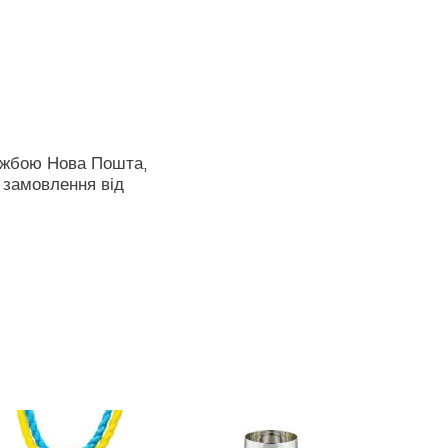
ужбою Нова Пошта,
 замовлення від