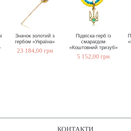
і
Значок золотий з
Підвіска-герб із
П
гербом «Україна»
смарагдом
«
»
«Коштовний тризуб»
23 184,00 грн
5 152,00 грн
КОНТАКТИ