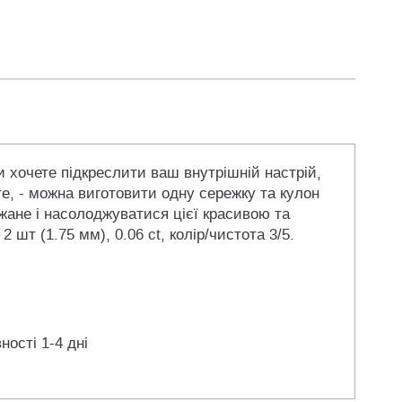
и хочете підкреслити ваш внутрішній настрій,
єте, - можна виготовити одну сережку та кулон
ажане і насолоджуватися цієї красивою та
 шт (1.75 мм), 0.06 ct, колір/чистота 3/5.
ності 1-4 дні