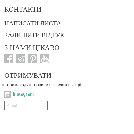
КОНТАКТИ
НАПИСАТИ ЛИСТА
ЗАЛИШИТИ ВІДГУК
З НАМИ ЦІКАВО
ОТРИМУВАТИ
промокоди
новини
знижки
акції
Instagram
Подписаться
на
нашу
рассылку: