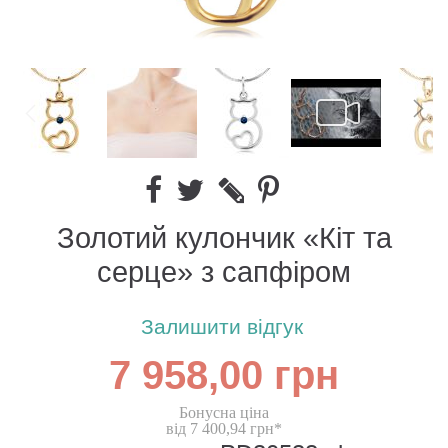
Золотий кулончик «Кіт та
серце» з сапфіром
Залишити відгук
7 958,00 грн
Бонусна ціна
від 7 400,94 грн*