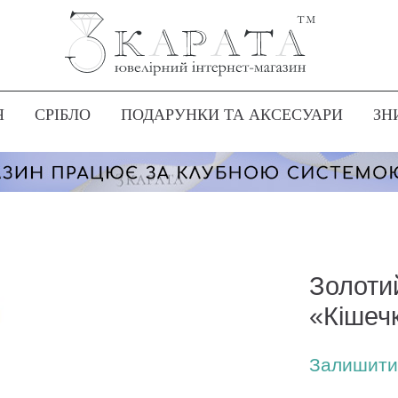
Я
СРІБЛО
ПОДАРУНКИ ТА АКСЕСУАРИ
ЗН
Золоти
«Кішеч
Залишити 