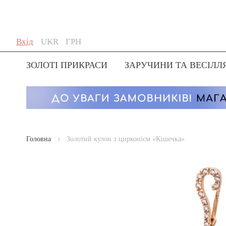
Skip
Мова
Валюта
Вхід
UKR
ГРН
to
Content
ЗОЛОТІ ПРИКРАСИ
ЗАРУЧИНИ ТА ВЕСІЛЛ
Головна
Золотий кулон з цирконієм «Кішечка»