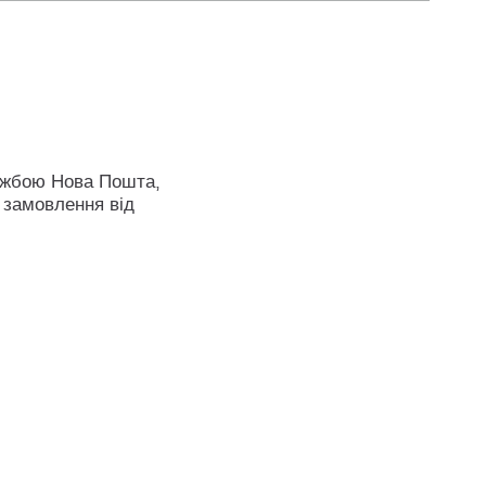
ужбою Нова Пошта,
 замовлення від