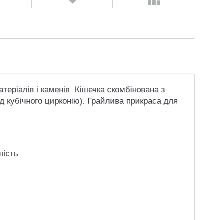
еріалів і каменів. Кішечка скомбінована з
д кубічного цирконію). Грайлива прикраса для
ність