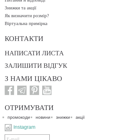
Питання й відповіді
Знижки та акції
Як визначити розмір?
Віртуальна примірка
КОНТАКТИ
НАПИСАТИ ЛИСТА
ЗАЛИШИТИ ВІДГУК
З НАМИ ЦІКАВО
ОТРИМУВАТИ
промокоди
новини
знижки
акції
Instagram
Подписаться