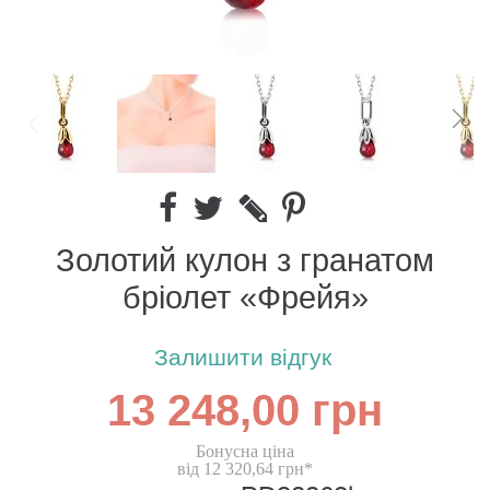
Золотий кулон з гранатом
бріолет «Фрейя»
Залишити відгук
13 248,00 грн
Бонусна ціна
від 12 320,64 грн*