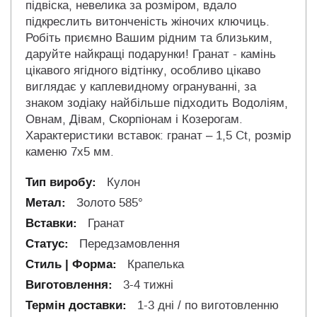
підвіска, невелика за розміром, вдало
підкреслить витонченість жіночих ключиць.
Робіть приємно Вашим рідним та близьким,
даруйте найкращі подарунки! Гранат - камінь
цікавого ягідного відтінку, особливо цікаво
виглядає у каплевидному огрануванні, за
знаком зодіаку найбільше підходить Водоліям,
Овнам, Дівам, Скорпіонам і Козерогам.
Характеристики вставок: гранат – 1,5 Ct, розмір
каменю 7х5 мм.
Кулон
Золото 585°
Гранат
Передзамовлення
Крапелька
3-4 тижні
1-3 дні / по виготовленню