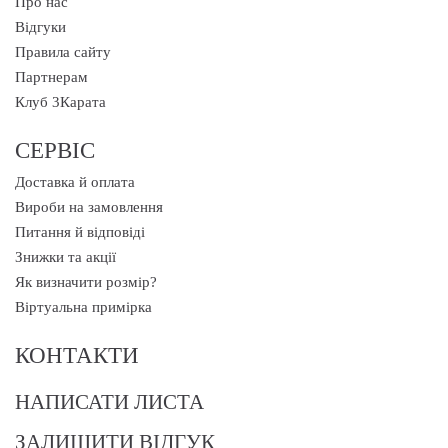
Про нас
Відгуки
Правила сайту
Партнерам
Клуб 3Карата
СЕРВІС
Доставка й оплата
Вироби на замовлення
Питання й відповіді
Знижки та акції
Як визначити розмір?
Віртуальна примірка
КОНТАКТИ
НАПИСАТИ ЛИСТА
ЗАЛИШИТИ ВІДГУК