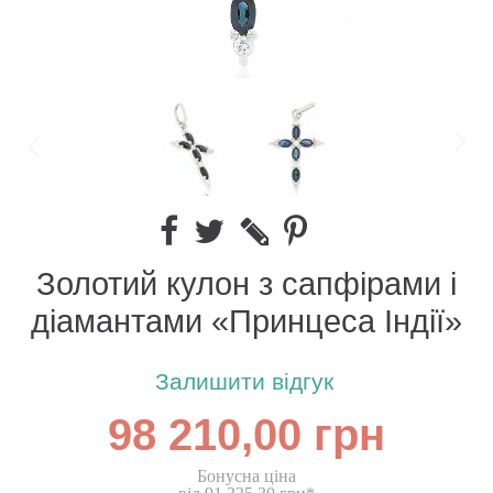
Золотий кулон з сапфірами і
діамантами «Принцеса Індії»
Залишити відгук
98 210,00 грн
Бонусна ціна