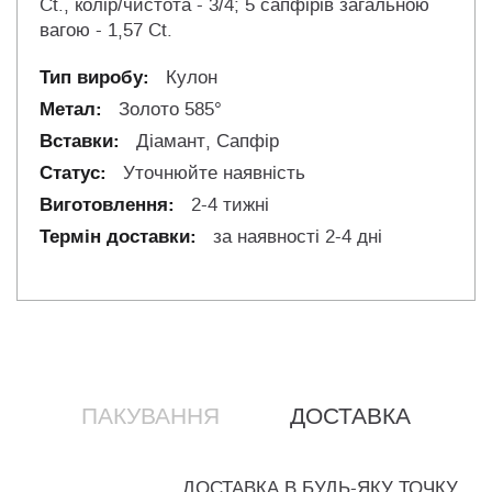
Ct., колір/чистота - 3/4; 5 сапфірів загальною
вагою - 1,57 Ct.
Кулон
Золото 585°
Діамант, Сапфір
Уточнюйте наявність
2-4 тижні
за наявності 2-4 дні
ПАКУВАННЯ
ДОСТАВКА
ДОСТАВКА В БУДЬ-ЯКУ ТОЧКУ