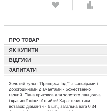
ПРО ТОВАР
ЯК КУПИТИ
ВІДГУКИ
ЗАПИТАТИ
Золотий кулон "Принцеса Індії" з сапфірами і
дорогоцінними діамантами - божественно
гарний. Гідна прикраса для золотого ланцюжка
і красивої жіночої шийки! Характеристики
вставок: діаманти - 6 шт., загальна вага 0,34