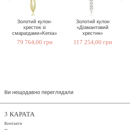
Золотий кулон-
Золотий кулон
хрестик зі
«Діамантовий
д
смарагдами«Kenia»
хрестик»
79 764,00 грн
117 254,00 грн
Ви нещодавно переглядали
3 КАРАТА
Контакти