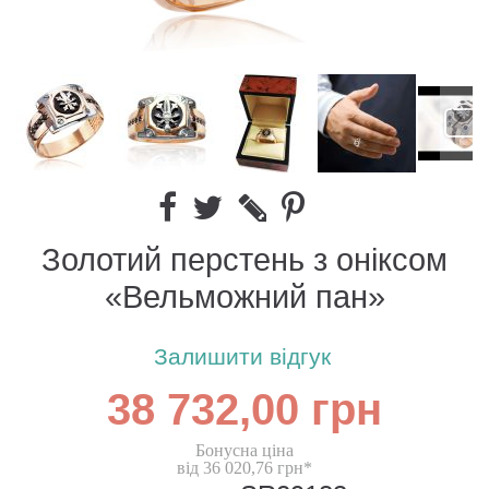
Золотий перстень з оніксом
«Вельможний пан»
Залишити відгук
38 732,00 грн
Бонусна ціна
від 36 020,76 грн*