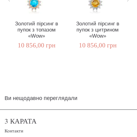
Золотий пірсинг в
Золотий пірсинг в
С
пупок з топазом
пупок з цитрином
«Wow»
«Wow»
10 856,00 грн
10 856,00 грн
Ви нещодавно переглядали
3 КАРАТА
Контакти