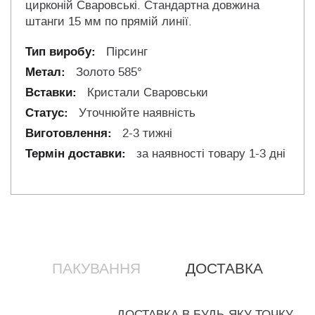
цирконій Сваровські. Стандартна довжина
штанги 15 мм по прямій линії.
Пірсинг
Золото 585°
Кристали Сваровськи
Уточнюйте наявність
2-3 тижні
за наявності товару 1-3 дні
ПАКУВАННЯ
ДОСТАВКА
ДОСТАВКА В БУДЬ-ЯКУ ТОЧКУ