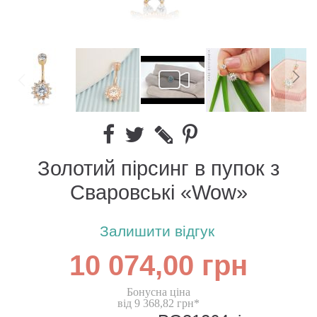
Золотий пірсинг в пупок з
Сваровські «Wow»
Залишити відгук
10 074,00 грн
Бонусна ціна
від 9 368,82 грн*