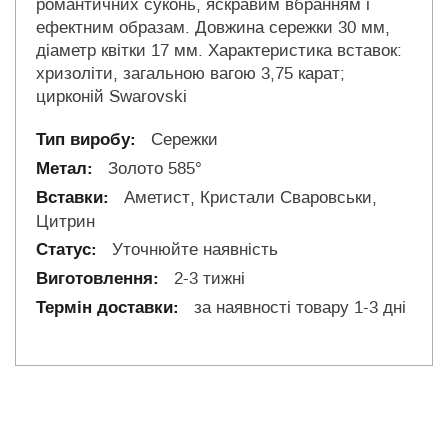
романтичних суконь, яскравим вбранням і
ефектним образам. Довжина сережки 30 мм,
діаметр квітки 17 мм. Характеристика вставок:
хризоліти, загальною вагою 3,75 карат;
цирконій Swarovski
Сережки
Золото 585°
Аметист, Кристали Сваровськи,
Цитрин
Уточнюйте наявність
2-3 тижні
за наявності товару 1-3 дні