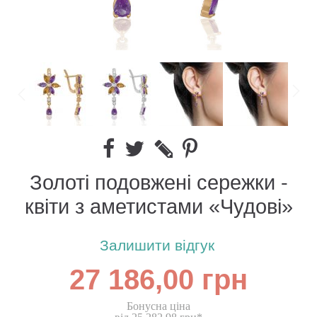
Золоті подовжені сережки -
квіти з аметистами «Чудові»
Залишити відгук
27 186,00 грн
Бонусна ціна