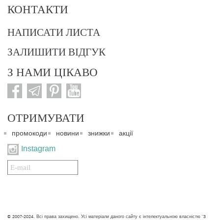
КОНТАКТИ
НАПИСАТИ ЛИСТА
ЗАЛИШИТИ ВІДГУК
З НАМИ ЦІКАВО
ОТРИМУВАТИ
промокоди
новини
знижки
акції
Instagram
Подписаться
на
нашу
рассылку:
© 2007-2024. Всі права захищено. Усі матеріали даного сайту є інтелектуальною власністю "3