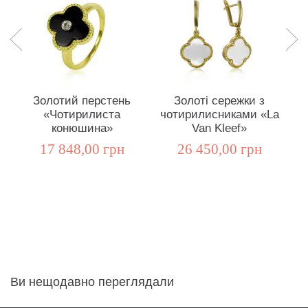
Золотий перстень
Золоті сережки з
«Чотирилиста
чотирилисниками «La
конюшина»
Van Kleef»
17 848,00 грн
26 450,00 грн
Ви нещодавно переглядали