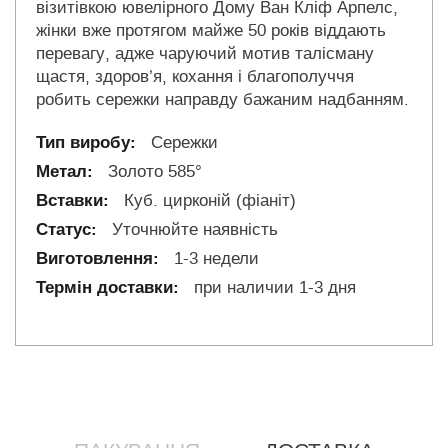
візитівкою ювелірного Дому Ван Кліф Арпелс,
жінки вже протягом майже 50 років віддають
перевагу, адже чаруючий мотив талісману
щастя, здоров’я, кохання і благополуччя
робить сережки направду бажаним надбанням.
Сережки
Золото 585°
Куб. цирконій (фіаніт)
Уточнюйте наявність
1-3 недели
при наличии 1-3 дня