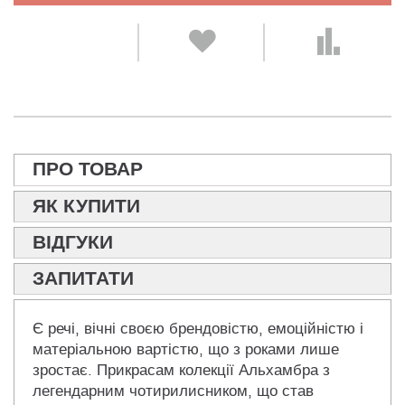
ПРО ТОВАР
ЯК КУПИТИ
ВІДГУКИ
ЗАПИТАТИ
Є речі, вічні своєю брендовістю, емоційністю і
матеріальною вартістю, що з роками лише
зростає. Прикрасам колекції Альхамбра з
легендарним чотирилисником, що став