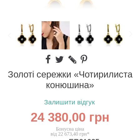
Золоті сережки «Чотирилиста
конюшина»
Залишити відгук
24 380,00 грн
Бонусна ціна
від 22 673,40 грн*