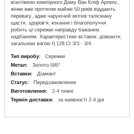
візитівкою ювелірного Дому Ван Кліф Арпелс,
жінки вже протягом майже 50 років віддають
перевагу, адже чаруючий мотив талісману
щастя, здоров’я, кохання і благополуччя
робить ці сережки направду бажаним
надбанням. Характеристики вставок: діаманти,
загальною вагою 0,128 Ct 3/3 - 3/4.
Сережки
Золото 585°
Діамант
Передзамовлення
2-4 тижні
за наявності 2-4 дні