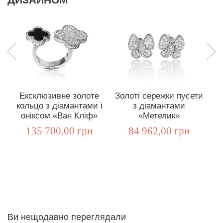
ДИЗАЙНОМ
Ексклюзивне золоте
Золоті сережки пусети
кольцо з діамантами і
з діамантами
д
оніксом «Ван Кліф»
«Метелик»
135 700,00 грн
84 962,00 грн
Ви нещодавно переглядали