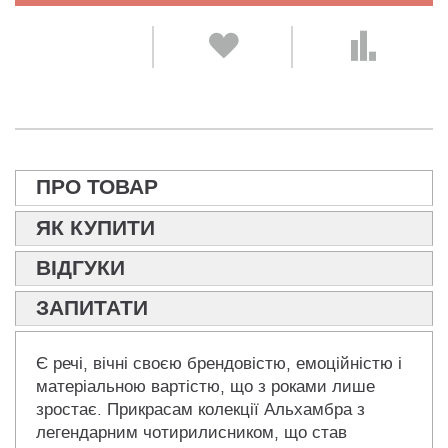
ПРО ТОВАР
ЯК КУПИТИ
ВІДГУКИ
ЗАПИТАТИ
Є речі, вічні своєю брендовістю, емоційністю і
матеріальною вартістю, що з роками лише
зростає. Прикрасам колекції Альхамбра з
легендарним чотирилисником, що став