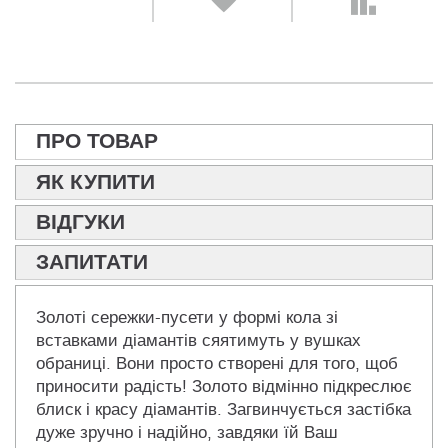
ПРО ТОВАР
ЯК КУПИТИ
ВІДГУКИ
ЗАПИТАТИ
Золоті сережки-пусети у формі кола зі
вставками діамантів сяятимуть у вушках
обраниці. Вони просто створені для того, щоб
приносити радість! Золото відмінно підкреслює
блиск і красу діамантів. Загвинчується застібка
дуже зручно і надійно, завдяки їй Ваш