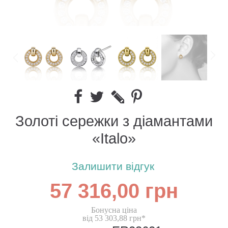
Золоті сережки з діамантами
«Italo»
Залишити відгук
57 316,00 грн
Бонусна ціна
від 53 303,88 грн*