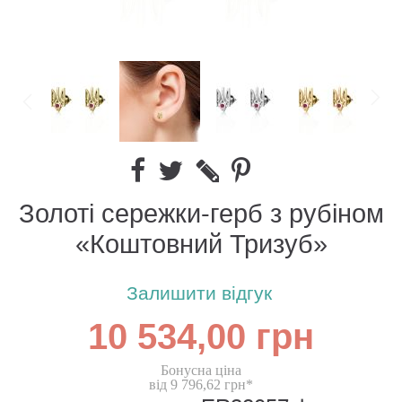
Золоті сережки-герб з рубіном
«Коштовний Тризуб»
Залишити відгук
10 534,00 грн
Бонусна ціна
від 9 796,62 грн*