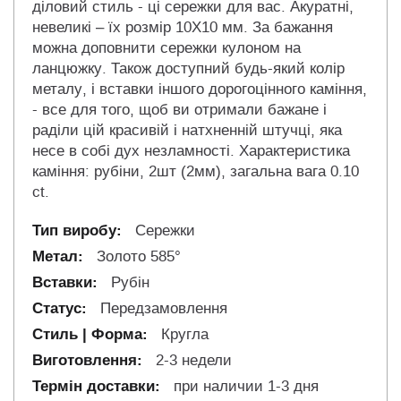
діловий стиль - ці сережки для вас. Акуратні,
невеликі – їх розмір 10X10 мм. За бажання
можна доповнити сережки кулоном на
ланцюжку. Також доступний будь-який колір
металу, і вставки іншого дорогоцінного каміння,
- все для того, щоб ви отримали бажане і
раділи цій красивій і натхненній штучці, яка
несе в собі дух незламності. Характеристика
каміння: рубіни, 2шт (2мм), загальна вага 0.10
ct.
Сережки
Золото 585°
Рубін
Передзамовлення
Кругла
2-3 недели
при наличии 1-3 дня