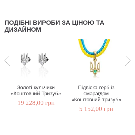
ПОДІБНІ ВИРОБИ ЗА ЦІНОЮ ТА
ДИЗАЙНОМ
Золоті кульчики
Підвіска-герб із
З
«Коштовний Тризуб»
смарагдом
с
«Коштовний тризуб»
19 228,00 грн
5 152,00 грн