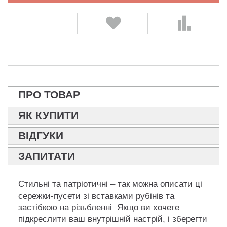
ПРО ТОВАР
ЯК КУПИТИ
ВІДГУКИ
ЗАПИТАТИ
Стильні та патріотичні – так можна описати ці
сережки-пусети зі вставками рубінів та
застібкою на різьбленні. Якщо ви хочете
підкреслити ваш внутрішній настрій, і зберегти