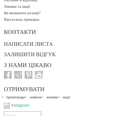
Питання й відповіді
Знижки та акції
Як визначити розмір?
Віртуальна примірка
КОНТАКТИ
НАПИСАТИ ЛИСТА
ЗАЛИШИТИ ВІДГУК
З НАМИ ЦІКАВО
ОТРИМУВАТИ
промокоди
новини
знижки
акції
Instagram
Подписаться