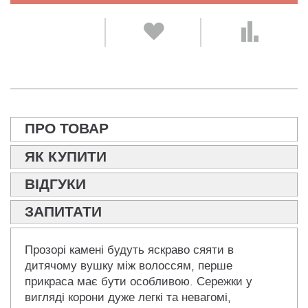
ПРО ТОВАР
ЯК КУПИТИ
ВІДГУКИ
ЗАПИТАТИ
Прозорі камені будуть яскраво сяяти в
дитячому вушку між волоссям, перше
прикраса має бути особливою. Сережки у
вигляді корони дуже легкі та невагомі,