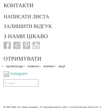
КОНТАКТИ
НАПИСАТИ ЛИСТА
ЗАЛИШИТИ ВІДГУК
З НАМИ ЦІКАВО
ОТРИМУВАТИ
промокоди
новини
знижки
акції
Instagram
Подписаться
на
нашу
рассылку:
© 2007-2024. Всі права захищено. Усі матеріали даного сайту є інтелектуальною власністю "3