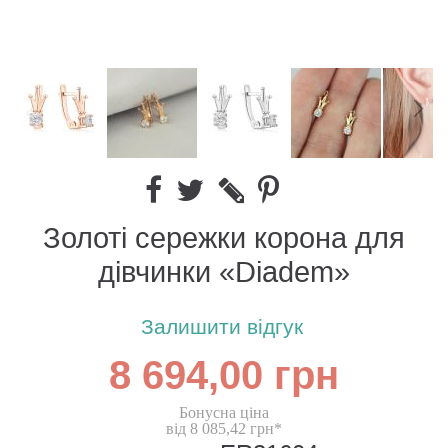
Золоті сережки корона для
дівчинки «Diadem»
Залишити відгук
8 694,00 грн
Бонусна ціна
від 8 085,42 грн*