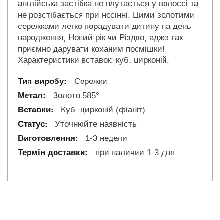
англійська застібка не плутається у волоссі та
не розстібається при носінні. Цими золотими
сережками легко порадувати дитину на день
народження, Новий рік чи Різдво, адже так
приємно дарувати коханим посмішки!
Характеристики вставок: куб. цирконій.
Сережки
Золото 585°
Куб. цирконій (фіаніт)
Уточнюйте наявність
1-3 недели
при наличии 1-3 дня