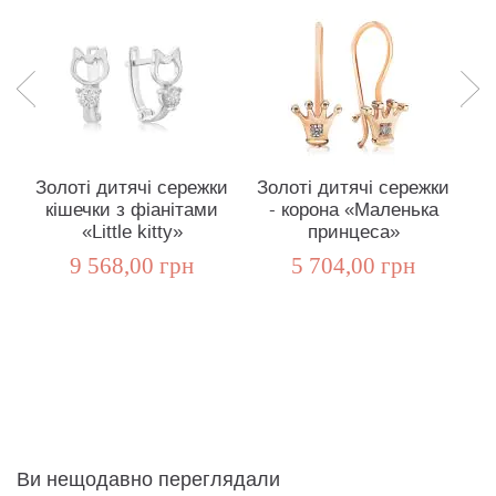
Золоті дитячі сережки
Золоті дитячі сережки
З
кішечки з фіанітами
- корона «Маленька
з
«Little kitty»
принцеса»
9 568,00 грн
5 704,00 грн
Ви нещодавно переглядали