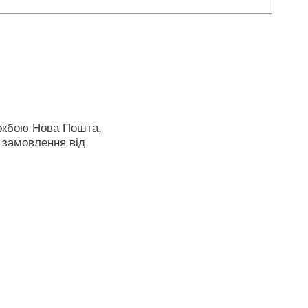
ужбою Нова Пошта,
 замовлення від