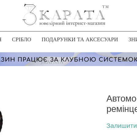
Я
СРІБЛО
ПОДАРУНКИ ТА АКСЕСУАРИ
ЗН
Автомо
ремінце
Залишити 