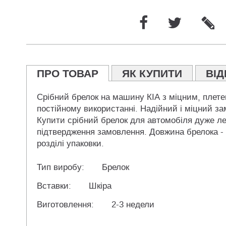
ПРО ТОВАР
ЯК КУПИТИ
ВІД
Срібний брелок на машину КІА з міцним, плете
постійному використанні. Надійний і міцний зам
Купити срібний брелок для автомобіля дуже ле
підтвердження замовлення. Довжина брелока - 
розділі упаковки.
Тип виробу:
Брелок
Вставки:
Шкіра
Виготовлення:
2-3 недели