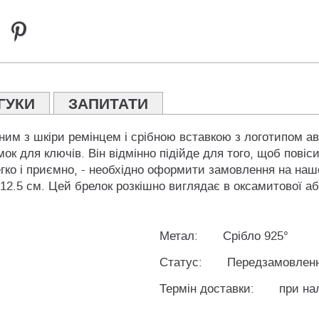
ГУКИ
ЗАПИТАТИ
ним з шкіри ремінцем і срібною вставкою з логотипом ав
ок для ключів. Він відмінно підійде для того, щоб повіс
гко і приємно, - необхідно оформити замовлення на нашо
12.5 см. Цей брелок розкішно виглядає в оксамитової аб
Метал:
Срібло 925°
Статус:
Передзамовлен
Термін доставки:
при на