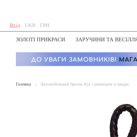
Skip
Мова
Валюта
Вхід
UKR
ГРН
to
Content
ЗОЛОТІ ПРИКРАСИ
ЗАРУЧИНИ ТА ВЕСІЛЛ
Головна
Автомобільний брелок Kia з ремінцем зі шкіри