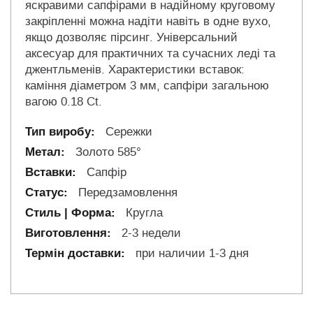
яскравими сапфірами в надійному круговому
закріпленні можна надіти навіть в одне вухо,
якщо дозволяє пірсинг. Універсальний
аксесуар для практичних та сучасних леді та
джентльменів. Характеристики вставок:
каміння діаметром 3 мм, сапфіри загальною
вагою 0.18 Ct.
Сережки
Золото 585°
Сапфір
Передзамовлення
Кругла
2-3 недели
при наличии 1-3 дня