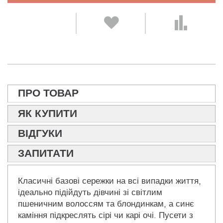
ПРО ТОВАР
ЯК КУПИТИ
ВІДГУКИ
ЗАПИТАТИ
Класичні базові сережки на всі випадки життя,
ідеально підійдуть дівчині зі світлим
пшеничним волоссям та блондинкам, а синє
каміння підкреслять сірі чи карі очі. Пусети з