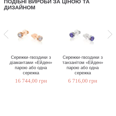
ПОДІБНІ ВИРОБИ ЗА ЦІНОЮ ТА
ДИЗАЙНОМ
Сережки-гвоздики з
Сережки-гвоздики з
Се
діамантами «Ейден»
танзанітом «Ейден»
з
парою або одна
парою або одна
сережка
сережка
16 744,00 грн
6 716,00 грн