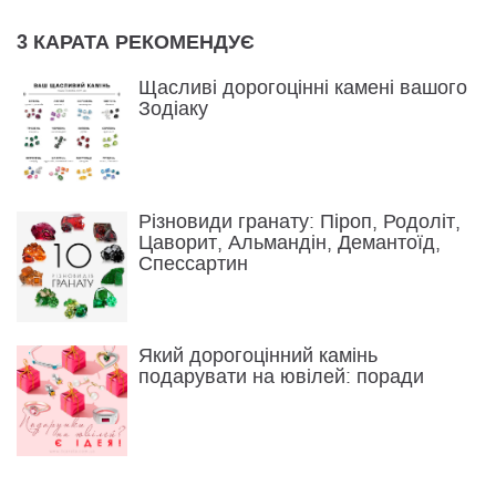
3 КАРАТА РЕКОМЕНДУЄ
Щасливі дорогоцінні камені вашого
Зодіаку
Різновиди гранату: Піроп, Родоліт,
Цаворит, Альмандін, Демантоїд,
Спессартин
Який дорогоцінний камінь
подарувати на ювілей: поради