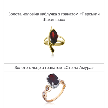
Золота чоловіча каблучка з гранатом «Перський
Шахиншах»
Золоте кільце з гранатом «Стріла Амура»