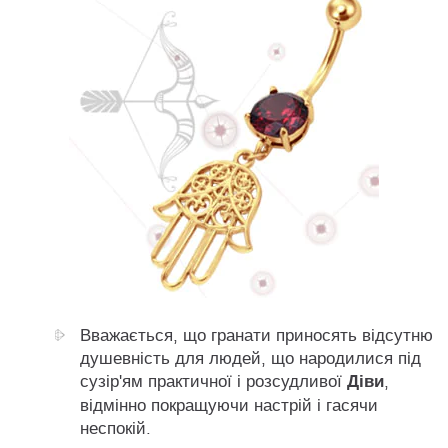
Вважається, що гранати приносять відсутню
душевність для людей, що народилися під
Діви
сузір'ям практичної і розсудливої
,
відмінно покращуючи настрій і гасячи
неспокій.