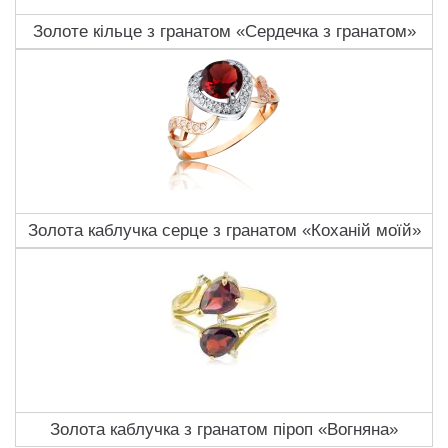
Золоте кільце з гранатом «Сердечка з гранатом»
Золота каблучка серце з гранатом «Коханій моїй»
Золота каблучка з гранатом піроп «Вогняна»