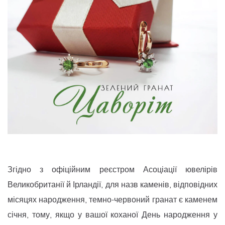
Згідно з офіційним реєстром Асоціації ювелірів
Великобританії й Ірландії, для назв каменів, відповідних
місяцях народження, темно-червоний гранат є каменем
січня, тому, якщо у вашої коханої День народження у