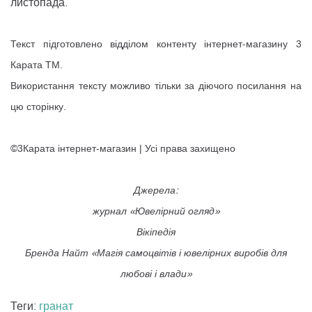
листопада.
Текст підготовлено відділом контенту інтернет-магазину 3
Карата ТМ.
Використання тексту можливо тільки за діючого посилання на
цю сторінку.
©3Карата інтернет-магазин | Усі права захищено
Джерела:
журнал «Ювелірний огляд»
Вікіпедія
Бренда Найт «Магія самоцвітів і ювелірних виробів для
любові і влади»
Теги:
гранат