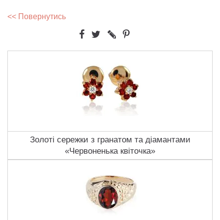
<< Повернутись
Золоті сережки з гранатом та діамантами
«Червоненька квіточка»