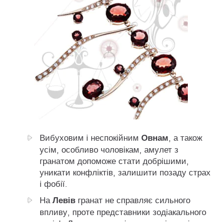
Овнам
Вибуховим і неспокійним
, а також
усім, особливо чоловікам, амулет з
гранатом допоможе стати добрішими,
уникати конфліктів, залишити позаду страх
і фобії.
Левів
На
гранат не справляє сильного
впливу, проте представники зодіакального