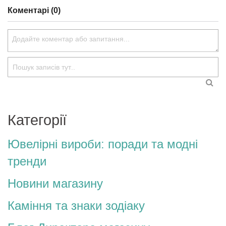
Коментарі (0)
Пошук
ПО
Категорії
Ювелірні вироби: поради та модні
тренди
Новини магазину
Каміння та знаки зодіаку