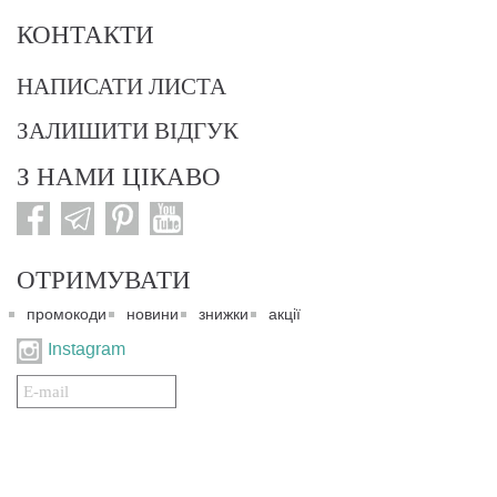
КОНТАКТИ
НАПИСАТИ ЛИСТА
ЗАЛИШИТИ ВІДГУК
З НАМИ ЦІКАВО
ОТРИМУВАТИ
промокоди
новини
знижки
акції
Instagram
Подписаться
на
нашу
рассылку: