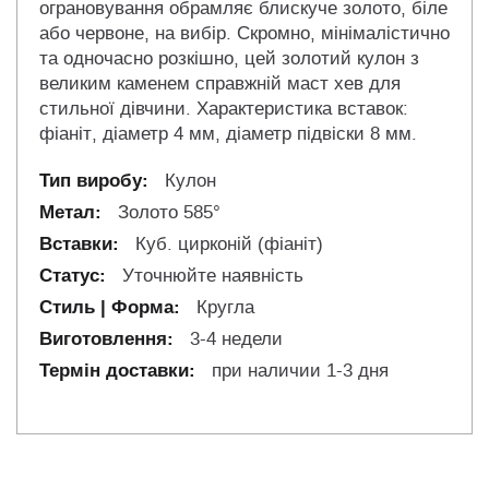
ограновування обрамляє блискуче золото, біле
або червоне, на вибір. Скромно, мінімалістично
та одночасно розкішно, цей золотий кулон з
великим каменем справжній маст хев для
стильної дівчини. Характеристика вставок:
фіаніт, діаметр 4 мм, діаметр підвіски 8 мм.
Кулон
Золото 585°
Куб. цирконій (фіаніт)
Уточнюйте наявність
Кругла
3-4 недели
при наличии 1-3 дня