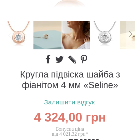
Кругла підвіска шайба з
фіанітом 4 мм «Seline»
Залишити відгук
4 324,00 грн
Бонусна ціна
від 4 021,32 грн*