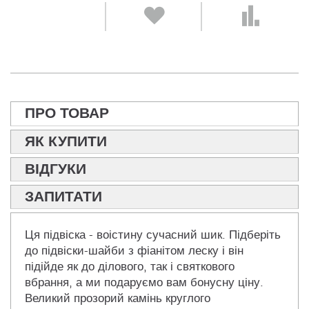
ПРО ТОВАР
ЯК КУПИТИ
ВІДГУКИ
ЗАПИТАТИ
Ця підвіска - воістину сучасний шик. Підберіть
до підвіски-шайби з фіанітом леску і він
підійде як до ділового, так і святкового
вбрання, а ми подаруємо вам бонусну ціну.
Великий прозорий камінь круглого