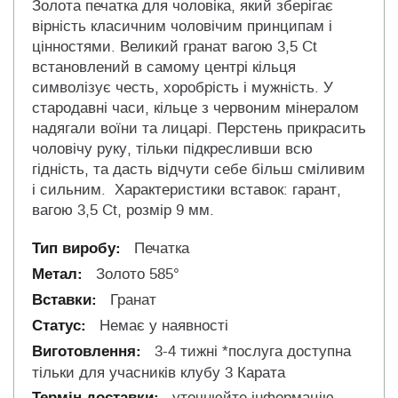
Золота печатка для чоловіка, який зберігає
вірність класичним чоловічим принципам і
цінностями. Великий гранат вагою 3,5 Ct
встановлений в самому центрі кільця
символізує честь, хоробрість і мужність. У
стародавні часи, кільце з червоним мінералом
надягали воїни та лицарі. Перстень прикрасить
чоловічу руку, тільки підкресливши всю
гідність, та дасть відчути себе більш сміливим
і сильним. Характеристики вставок: гарант,
вагою 3,5 Ct, розмір 9 мм.
Печатка
Золото 585°
Гранат
Немає у наявності
3-4 тижні *послуга доступна
тільки для учасників клубу 3 Карата
уточнюйте інформацію