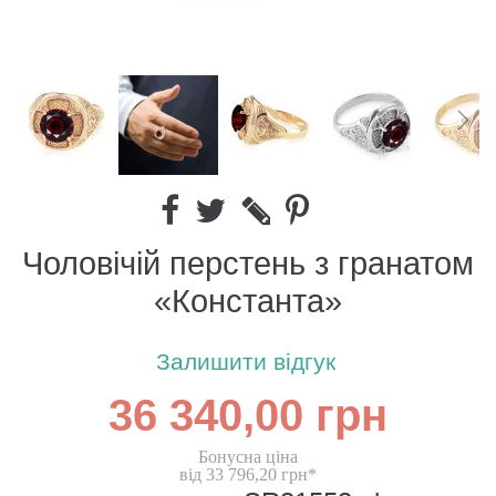
Чоловічій перстень з гранатом
«Константа»
Залишити відгук
36 340,00 грн
Бонусна ціна
від 33 796,20 грн*