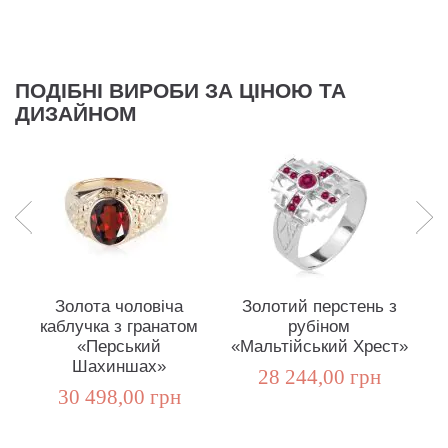
ПОДІБНІ ВИРОБИ ЗА ЦІНОЮ ТА
ДИЗАЙНОМ
Золота чоловіча
Золотий перстень з
каблучка з гранатом
рубіном
г
«Перський
«Мальтійський Хрест»
Шахиншах»
28 244,00 грн
30 498,00 грн