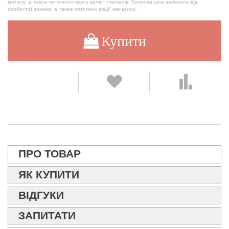
металу, а також поточного курсу валют і металів. Бонусна ціна залежить від
особистої знижки, а також поточних акцій магазину.
Купити
ПРО ТОВАР
ЯК КУПИТИ
ВІДГУКИ
ЗАПИТАТИ