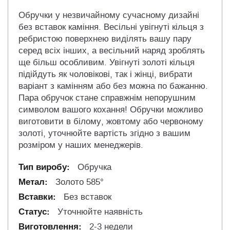
Обручки у незвичайному сучасному дизайні
без вставок каміння. Весільні увігнуті кільця з
ребристою поверхнею виділять вашу пару
серед всіх інших, а весільний наряд зроблять
ще більш особливим. Увігнуті золоті кільця
підійдуть як чоловікові, так і жінці, вибрати
варіант з камінням або без можна по бажанню.
Пара обручок стане справжнім непорушним
символом вашого кохання! Обручки можливо
виготовити в білому, жовтому або червоному
золоті, уточнюйте вартість згідно з вашим
розміром у наших менеджерів.
Обручка
Золото 585°
Без вставок
Уточнюйте наявність
2-3 недели