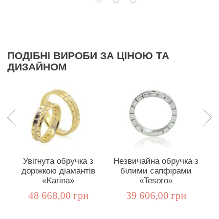
ПОДІБНІ ВИРОБИ ЗА ЦІНОЮ ТА
ДИЗАЙНОМ
Увігнута обручка з
Незвичайна обручка з
доріжкою діамантів
білими сапфірами
«Karina»
«Tesoro»
48 668,00 грн
39 606,00 грн