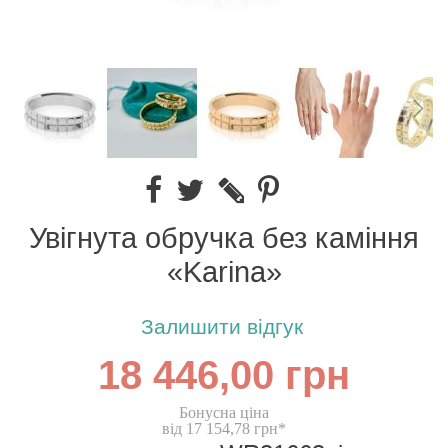
Увігнута обручка без каміння
«Karina»
Залишити відгук
18 446,00 грн
Бонусна ціна
від 17 154,78 грн*