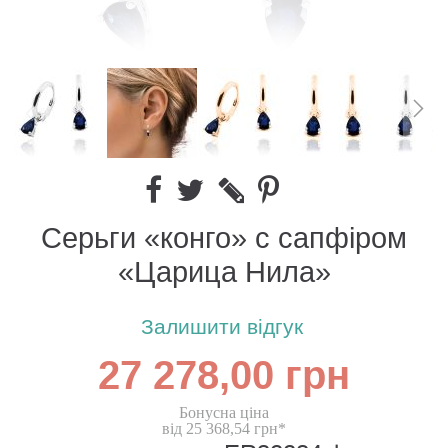
Серьги «конго» с сапфіром
«Царица Нила»
Залишити відгук
27 278,00 грн
Бонусна ціна
від 25 368,54 грн*