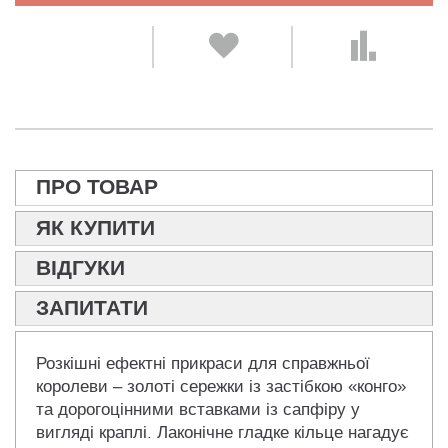
ПРО ТОВАР
ЯК КУПИТИ
ВІДГУКИ
ЗАПИТАТИ
Розкішні ефектні прикраси для справжньої
королеви – золоті сережки із застібкою «конго»
та дорогоцінними вставками із сапфіру у
вигляді краплі. Лаконічне гладке кільце нагадує