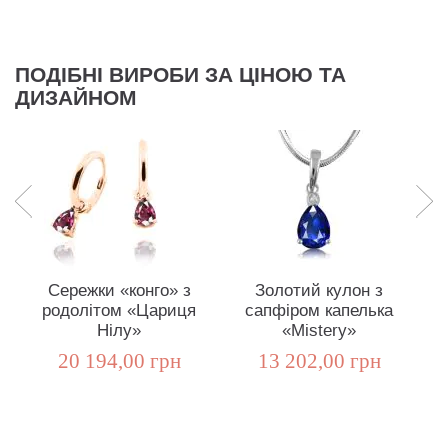
ПОДІБНІ ВИРОБИ ЗА ЦІНОЮ ТА
ДИЗАЙНОМ
Сережки «конго» з
Золотий кулон з
родолітом «Цариця
сапфіром капелька
Нілу»
«Mistery»
20 194,00 грн
13 202,00 грн