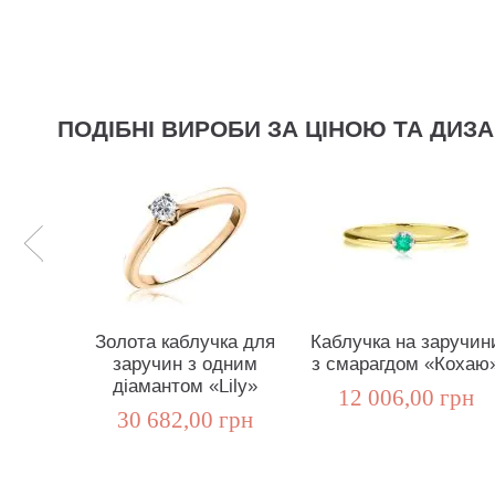
ПОДІБНІ ВИРОБИ ЗА ЦІНОЮ ТА ДИЗ
Золота каблучка для
Каблучка на заручин
заручин з одним
з смарагдом «Кохаю
діамантом «Lily»
12 006,00 грн
30 682,00 грн