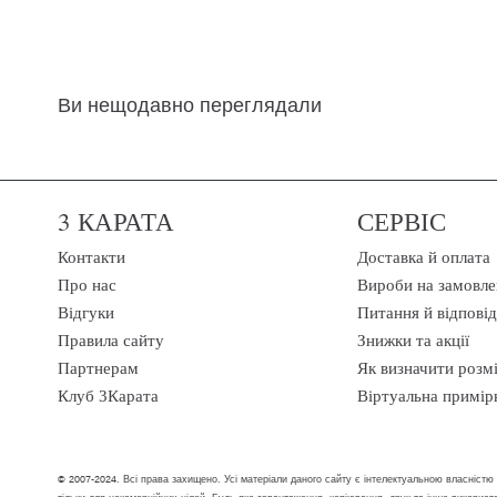
Ви нещодавно переглядали
3 КАРАТА
СЕРВІС
Контакти
Доставка й оплата
Про нас
Вироби на замовле
Відгуки
Питання й відповід
Правила сайту
Знижки та акції
Партнерам
Як визначити розм
Клуб 3Карата
Віртуальна примір
© 2007-2024. Всі права захищено. Усі матеріали даного сайту є інтелектуальною власністю