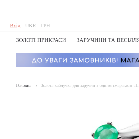
Skip
Мова
Валюта
Вхід
UKR
ГРН
to
Content
ЗОЛОТІ ПРИКРАСИ
ЗАРУЧИНИ ТА ВЕСІЛЛ
Головна
Золота каблучка для заручин з одним смарагдом «L