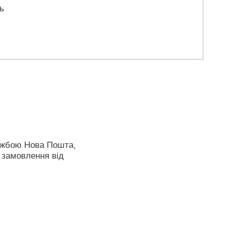
ь
ужбою Нова Пошта,
 замовлення від