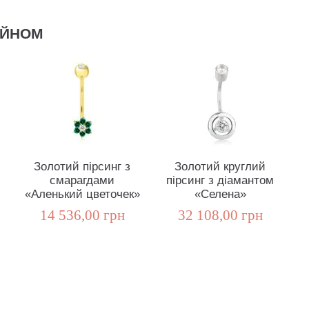
АЙНОМ
Золотий пірсинг з
Золотий круглий
смарагдами
пірсинг з діамантом
«Аленький цветочек»
«Селена»
14 536,00 грн
32 108,00 грн