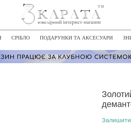
Я
СРІБЛО
ПОДАРУНКИ ТА АКСЕСУАРИ
ЗН
Золотий
демант
Залишити 