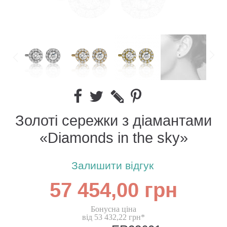
Золоті сережки з діамантами
«Diamonds in the sky»
Залишити відгук
57 454,00 грн
Бонусна ціна
від 53 432,22 грн*