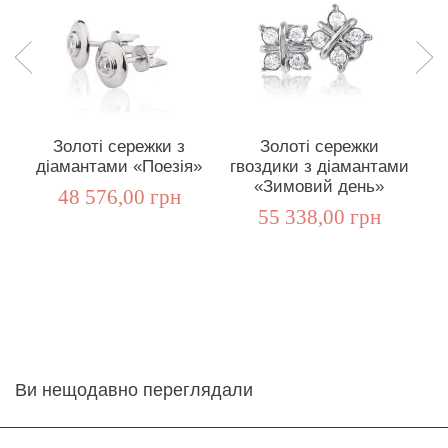
Золоті сережки з
Золоті сережки
діамантами «Поезія»
гвоздики з діамантами
д
«Зимовий день»
48 576,00 грн
55 338,00 грн
Ви нещодавно переглядали