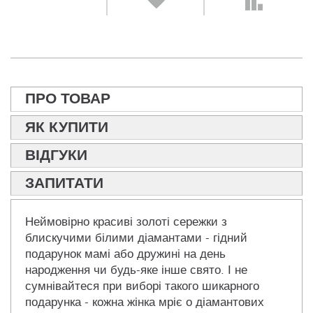
ПРО ТОВАР
ЯК КУПИТИ
ВІДГУКИ
ЗАПИТАТИ
Неймовірно красиві золоті сережки з
блискучими білими діамантами - гідний
подарунок мамі або дружині на день
народження чи будь-яке інше свято. І не
сумнівайтеся при виборі такого шикарного
подарунка - кожна жінка мріє о діамантових