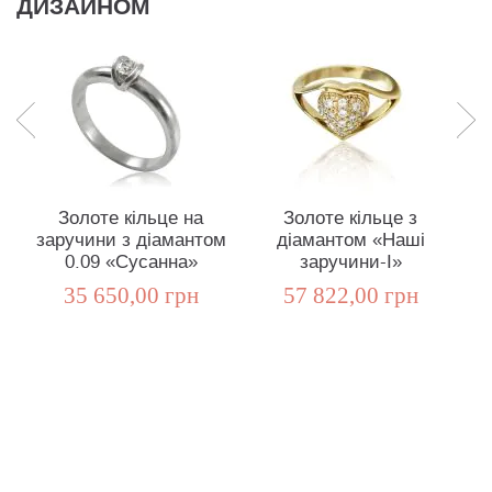
ДИЗАЙНОМ
Золоте кільце на
Золоте кільце з
заручини з діамантом
діамантом «Наші
к
0.09 «Сусанна»
заручини-I»
35 650,00 грн
57 822,00 грн