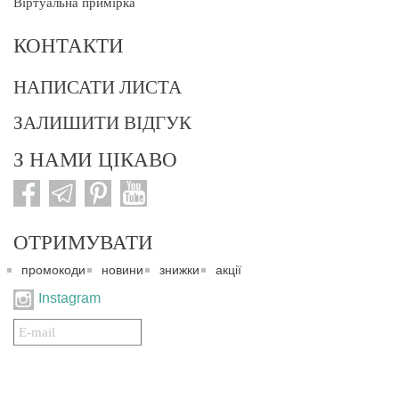
Віртуальна примірка
КОНТАКТИ
НАПИСАТИ ЛИСТА
ЗАЛИШИТИ ВІДГУК
З НАМИ ЦІКАВО
ОТРИМУВАТИ
промокоди
новини
знижки
акції
Instagram
Подписаться
на
нашу
рассылку: