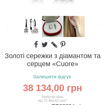
Золоті сережки з діамантом та
серцем «Cuore»
Залишити відгук
38 134,00 грн
Бонусна ціна
від 35 464,62 грн*