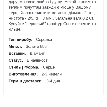
даруємо свою любов і душу. Нехай ніжним та
теплим почуттям завжди є місце у Вашому
серці. Характеристики вставок: діамант 2 шт.,
Чистота - 2/5, d = 3 мм., Загальна вага 0,2 Ct.
Купуйте "серцевий" гарнітур Сuore сережки та
кільце.
Сережки
Золото 585°
Діамант
В наявності
Серце
2-3 недели
3-4 дня