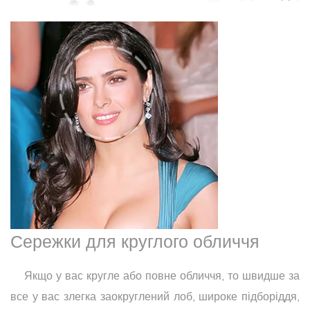
Сережки для круглого обличчя
Якщо у вас кругле або повне обличчя, то швидше за
все у вас злегка заокруглений лоб, широке підборіддя,