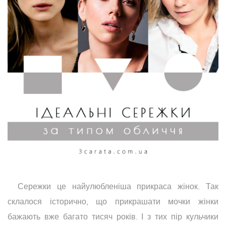
Сережки це найулюбленіша прикраса жінок. Так
склалося історично, що прикрашати мочки жінки
бажають вже багато тисяч років. І з тих пір кульчики