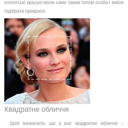
єгипетські красуні мали саме таким типом особи і вміли
підібрати прикраси.
Квадратне обличчя
Щоб визначити, що у вас квадратне обличчя −