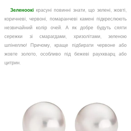
Зеленоокі
красуні повинні знати, що зелені, жовті,
коричневі, червоні, помаранчеві камені підкреслюють
незвичайний колір очей. А як добре будуть сяяти
сережки зі смарагдами, хризолітами, зеленою
шпінеллю! Причому, краще підбирати червоне або
жовте золото, особливо під бежеві раухкварц або
цитрин.