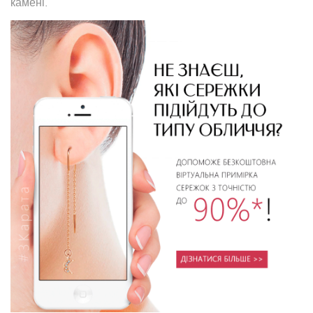
камені.