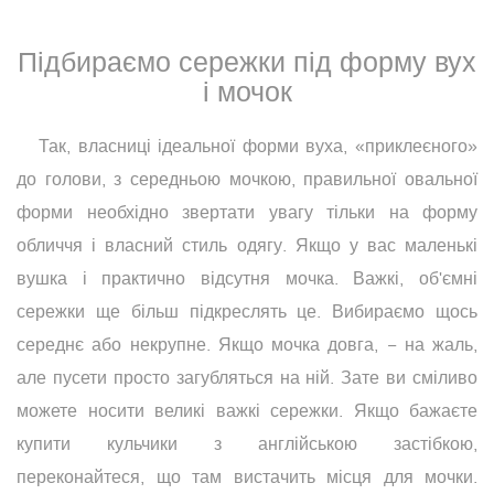
Підбираємо сережки під форму вух
і мочок
Так, власниці ідеальної форми вуха, «приклеєного»
до голови, з середньою мочкою, правильної овальної
форми необхідно звертати увагу тільки на форму
обличчя і власний стиль одягу. Якщо у вас маленькі
вушка і практично відсутня мочка. Важкі, об'ємні
сережки ще більш підкреслять це. Вибираємо щось
середнє або некрупне. Якщо мочка довга, − на жаль,
але пусети просто загубляться на ній. Зате ви сміливо
можете носити великі важкі сережки. Якщо бажаєте
купити кульчики з англійською застібкою,
переконайтеся, що там вистачить місця для мочки.