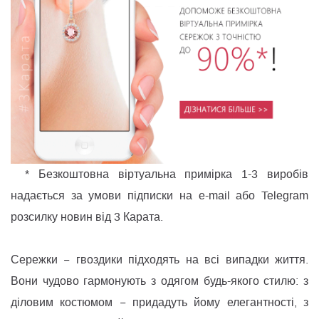
* Безкоштовна віртуальна примірка 1-3 виробів
надається за умови підписки на e-mail або Telegram
розсилку новин від 3 Карата.
Сережки − гвоздики підходять на всі випадки життя.
Вони чудово гармонують з одягом будь-якого стилю: з
діловим костюмом − придадуть йому елегантності, з