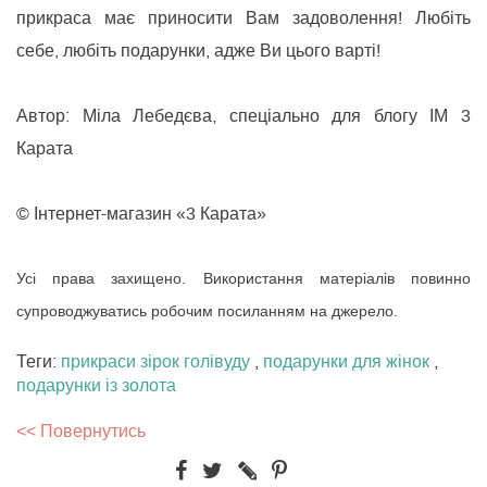
прикраса має приносити Вам задоволення! Любіть
себе, любіть подарунки, адже Ви цього варті!
Автор: Міла Лебедєва, спеціально для блогу ІМ 3
Карата
©
Інтернет-магазин «3 Карата»
Усі права захищено. Використання матеріалів повинно
супроводжуватись робочим посиланням на джерело.
Теги:
прикраси зірок голівуду
,
подарунки для жінок
,
подарунки із золота
<< Повернутись