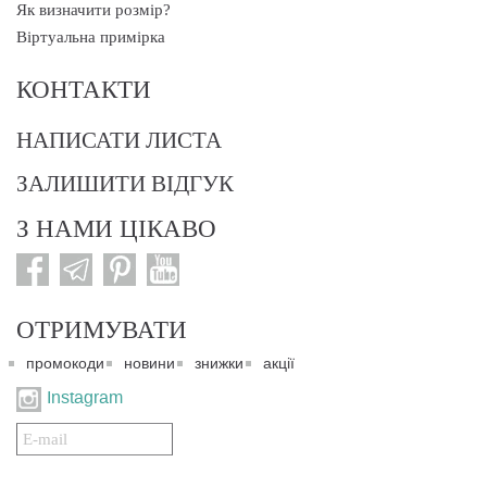
Як визначити розмір?
Віртуальна примірка
КОНТАКТИ
НАПИСАТИ ЛИСТА
ЗАЛИШИТИ ВІДГУК
З НАМИ ЦІКАВО
ОТРИМУВАТИ
промокоди
новини
знижки
акції
Instagram
Подписаться
на
нашу