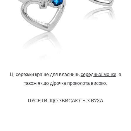
Ці сережки краще для власниць
середньої мочки
, а
також якщо дірочка проколота високо.
ПУСЕТИ, ЩО ЗВИСАЮТЬ З ВУХА