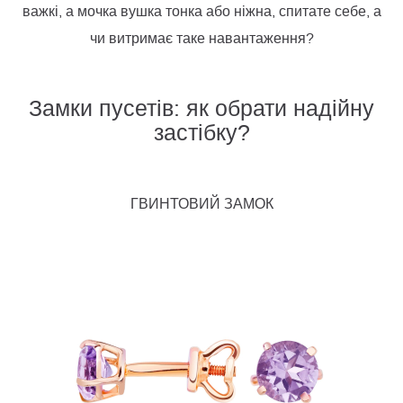
важкі, а мочка вушка тонка або ніжна, спитате себе, а
чи витримає таке навантаження?
Замки пусетів: як обрати надійну
застібку?
ГВИНТОВИЙ ЗАМОК