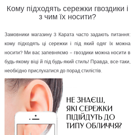
Кому підходять сережки гвоздики і
з чим їх носити?
Замовники магазину 3 Карата часто задають питання:
кому підходять ці сережки і під який одяг їх можна
носити? Ми вас запевняємо − гвоздики можна носити в
будь-якому віці й під будь-який стиль! Правда, все-таки,
необхідно прислухатися до порад стилістів.