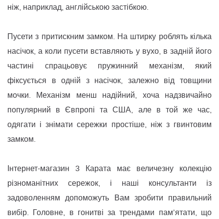
ніж, наприклад, англійською застібкою.
Пусети з притискним замком. На штирку роблять кілька
насічок, а коли пусети вставляють у вухо, в задній його
частині спрацьовує пружинний механізм, який
фіксується в одній з насічок, залежно від товщини
мочки. Механізм менш надійний, хоча надзвичайно
популярний в Євпропі та США, але в той же час,
одягати і знімати сережки простіше, ніж з гвинтовим
замком.
Інтернет-магазин 3 Карата має величезну колекцію
різноманітних сережок, і наші консультанти із
задоволенням допоможуть Вам зробити правильний
вибір. Головне, в гонитві за трендами пам’ятати, що