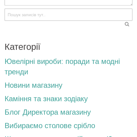
Пошук
ПО
Категорії
Ювелірні вироби: поради та модні
тренди
Новини магазину
Каміння та знаки зодіаку
Блог Директора магазину
Вибираємо столове срібло