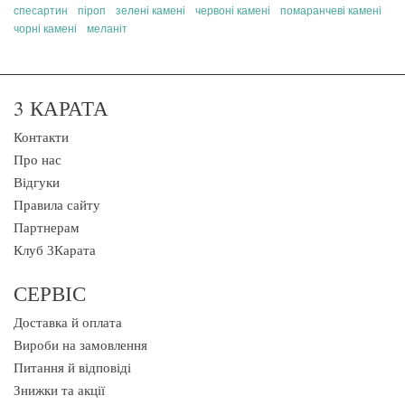
спесартин
піроп
зелені камені
червоні камені
помаранчеві камені
чорні камені
меланіт
3 КАРАТА
Контакти
Про нас
Відгуки
Правила сайту
Партнерам
Клуб 3Карата
СЕРВІС
Доставка й оплата
Вироби на замовлення
Питання й відповіді
Знижки та акції