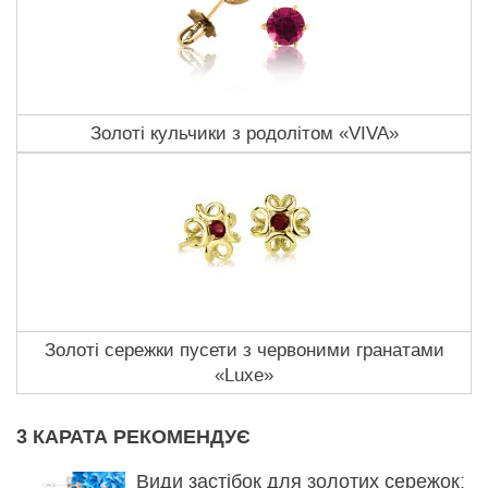
Золоті кульчики з родолітом «VIVA»
Золоті сережки пусети з червоними гранатами
«Luxe»
3 КАРАТА РЕКОМЕНДУЄ
Види застібок для золотих сережок: