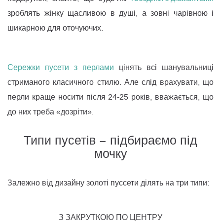
зроблять жінку щасливою в душі, а зовні чарівною і
шикарною для оточуючих.
Сережки пусети з перлами
цінять всі шанувальниці
стриманого класичного стилю. Але слід врахувати, що
перли краще носити після 24-25 років, вважається, що
до них треба «дозріти».
Типи пусетів − підбираємо під
мочку
Залежно від дизайну золоті пуссети ділять на три типи:
З ЗАКРУТКОЮ ПО ЦЕНТРУ