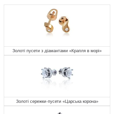
Золоті пусети з діамантами «Крапля в морі»
Золоті сережки-пусети «Царська корона»