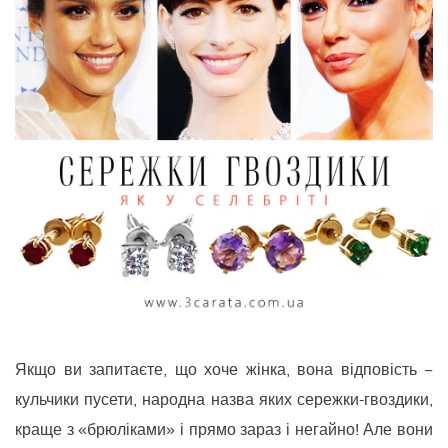
Якщо ви запитаєте, що хоче жінка, вона відповість −
кульчики пусети, народна назва яких сережки-гвоздики,
краще з «брюліками» і прямо зараз і негайно! Але вони