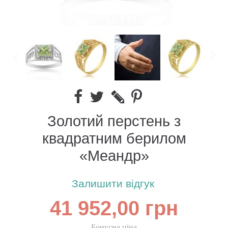
Золотий перстень з
квадратним берилом
«Меандр»
Залишити відгук
41 952,00 грн
Бонусна ціна