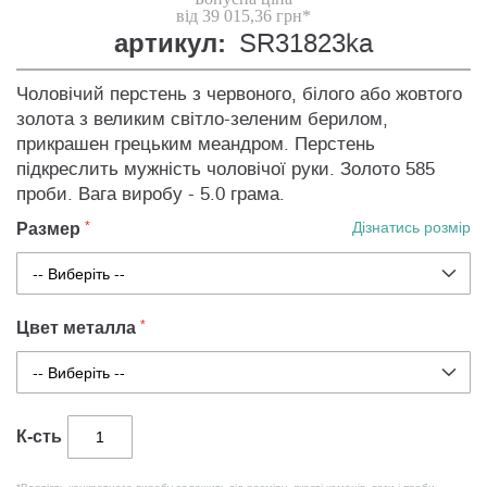
від 39 015,36 грн*
артикул:
SR31823ka
Чоловічий перстень з червоного, білого або жовтого
золота з великим світло-зеленим берилом,
прикрашен грецьким меандром. Перстень
підкреслить мужність чоловічої руки. Золото 585
проби. Вага виробу - 5.0 грама.
Размер
Дізнатись розмір
Цвет металла
К-сть