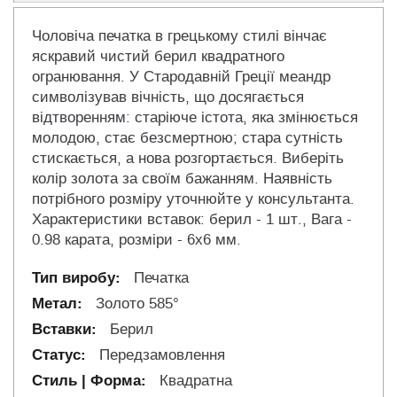
Чоловіча печатка в грецькому стилі вінчає
яскравий чистий берил квадратного
огранювання. У Стародавній Греції меандр
символізував вічність, що досягається
відтворенням: старіюче істота, яка змінюється
молодою, стає безсмертною; стара сутність
стискається, а нова розгортається. Виберіть
колір золота за своїм бажанням. Наявність
потрібного розміру уточнюйте у консультанта.
Характеристики вставок: берил - 1 шт., Вага -
0.98 карата, розміри - 6х6 мм.
Печатка
Золото 585°
Берил
Передзамовлення
Квадратна